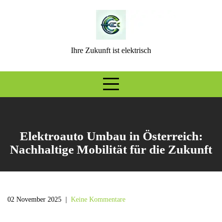
Skip
to
content
Ihre Zukunft ist elektrisch
Elektroauto Umbau in Österreich:
Nachhaltige Mobilität für die Zukunft
02 November 2025
|
Keine Kommentare