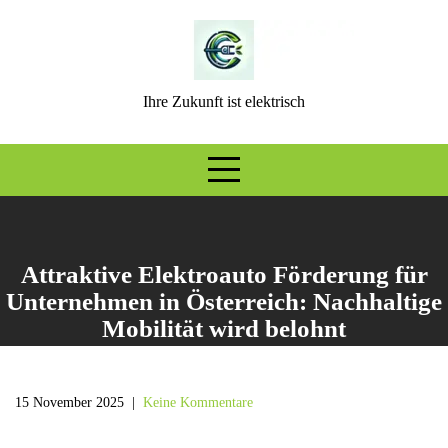
Skip
to
content
Ihre Zukunft ist elektrisch
Attraktive Elektroauto Förderung für
Unternehmen in Österreich: Nachhaltige
Mobilität wird belohnt
15 November 2025
|
Keine Kommentare