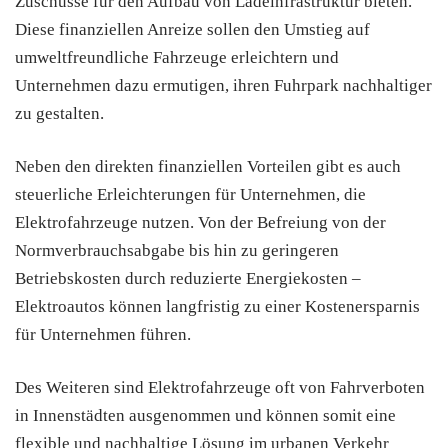
Zuschüsse für den Aufbau von Ladeinfrastruktur bieten.
Diese finanziellen Anreize sollen den Umstieg auf
umweltfreundliche Fahrzeuge erleichtern und
Unternehmen dazu ermutigen, ihren Fuhrpark nachhaltiger
zu gestalten.
Neben den direkten finanziellen Vorteilen gibt es auch
steuerliche Erleichterungen für Unternehmen, die
Elektrofahrzeuge nutzen. Von der Befreiung von der
Normverbrauchsabgabe bis hin zu geringeren
Betriebskosten durch reduzierte Energiekosten –
Elektroautos können langfristig zu einer Kostenersparnis
für Unternehmen führen.
Des Weiteren sind Elektrofahrzeuge oft von Fahrverboten
in Innenstädten ausgenommen und können somit eine
flexible und nachhaltige Lösung im urbanen Verkehr