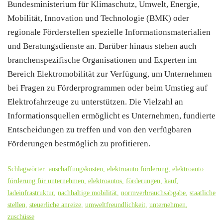
Bundesministerium für Klimaschutz, Umwelt, Energie,
Mobilität, Innovation und Technologie (BMK) oder
regionale Förderstellen spezielle Informationsmaterialien
und Beratungsdienste an. Darüber hinaus stehen auch
branchenspezifische Organisationen und Experten im
Bereich Elektromobilität zur Verfügung, um Unternehmen
bei Fragen zu Förderprogrammen oder beim Umstieg auf
Elektrofahrzeuge zu unterstützen. Die Vielzahl an
Informationsquellen ermöglicht es Unternehmen, fundierte
Entscheidungen zu treffen und von den verfügbaren
Förderungen bestmöglich zu profitieren.
Schlagwörter:
anschaffungskosten
,
elektroauto förderung
,
elektroauto
förderung für unternehmen
,
elektroautos
,
förderungen
,
kauf
,
ladeinfrastruktur
,
nachhaltige mobilität
,
normverbrauchsabgabe
,
staatliche
stellen
,
steuerliche anreize
,
umweltfreundlichkeit
,
unternehmen
,
zuschüsse