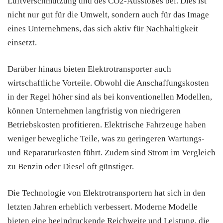
Luftverschmutzung und des CO2-Ausstoßes bei. Dies ist
nicht nur gut für die Umwelt, sondern auch für das Image
eines Unternehmens, das sich aktiv für Nachhaltigkeit
einsetzt.
Darüber hinaus bieten Elektrotransporter auch
wirtschaftliche Vorteile. Obwohl die Anschaffungskosten
in der Regel höher sind als bei konventionellen Modellen,
können Unternehmen langfristig von niedrigeren
Betriebskosten profitieren. Elektrische Fahrzeuge haben
weniger bewegliche Teile, was zu geringeren Wartungs-
und Reparaturkosten führt. Zudem sind Strom im Vergleich
zu Benzin oder Diesel oft günstiger.
Die Technologie von Elektrotransportern hat sich in den
letzten Jahren erheblich verbessert. Moderne Modelle
bieten eine beeindruckende Reichweite und Leistung, die