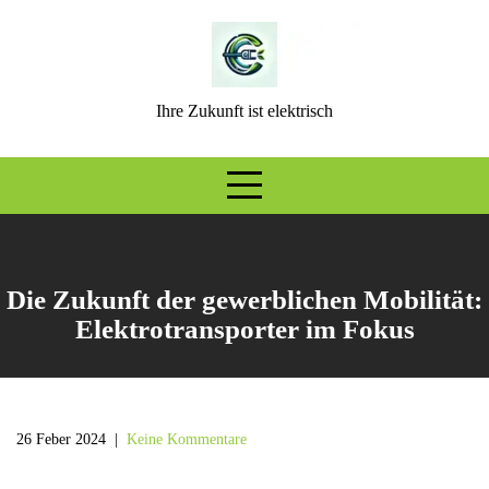
Skip
to
content
Ihre Zukunft ist elektrisch
Die Zukunft der gewerblichen Mobilität:
Elektrotransporter im Fokus
26 Feber 2024
|
Keine Kommentare