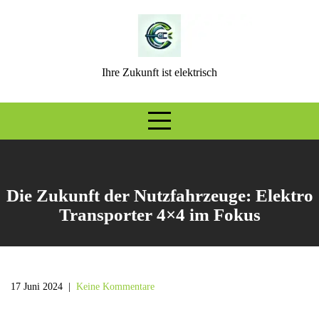
Skip
to
content
Ihre Zukunft ist elektrisch
Die Zukunft der Nutzfahrzeuge: Elektro
Transporter 4×4 im Fokus
17 Juni 2024
|
Keine Kommentare