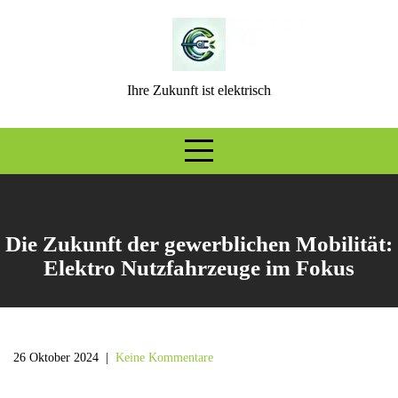
Skip
to
content
Ihre Zukunft ist elektrisch
Die Zukunft der gewerblichen Mobilität:
Elektro Nutzfahrzeuge im Fokus
26 Oktober 2024
|
Keine Kommentare