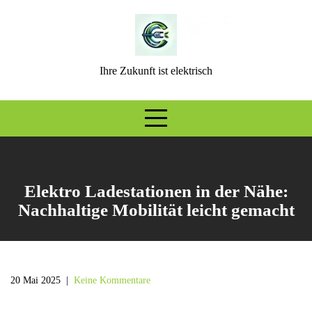
Skip
to
content
Ihre Zukunft ist elektrisch
Elektro Ladestationen in der Nähe:
Nachhaltige Mobilität leicht gemacht
20 Mai 2025
|
Keine Kommentare