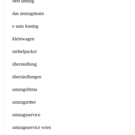
best umzug
das umzugsteam
e auto leasing
kleinwagen
möbelpacker
übersiedlung
übersiedlungen
umzugsfirma
umzugsritter
umzugsservice
umzugsservice wien