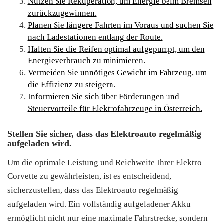
Nutzen Sie Rekuperation, um Energie beim Bremsen
zurückzugewinnen.
Planen Sie längere Fahrten im Voraus und suchen Sie
nach Ladestationen entlang der Route.
Halten Sie die Reifen optimal aufgepumpt, um den
Energieverbrauch zu minimieren.
Vermeiden Sie unnötiges Gewicht im Fahrzeug, um
die Effizienz zu steigern.
Informieren Sie sich über Förderungen und
Steuervorteile für Elektrofahrzeuge in Österreich.
Stellen Sie sicher, dass das Elektroauto regelmäßig
aufgeladen wird.
Um die optimale Leistung und Reichweite Ihrer Elektro
Corvette zu gewährleisten, ist es entscheidend,
sicherzustellen, dass das Elektroauto regelmäßig
aufgeladen wird. Ein vollständig aufgeladener Akku
ermöglicht nicht nur eine maximale Fahrstrecke, sondern