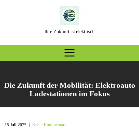
Skip
to
content
Ihre Zukunft ist elektrisch
Die Zukunft der Mobilität: Elektroauto
Ladestationen im Fokus
15 Juli 2025
|
Keine Kommentare