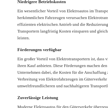
Niedrigere Betriebskosten
Ein wesentlicher Vorteil von Elektroautos im Transpo
herkömmlichen Fahrzeugen verursachen Elektrotrans
effizienten elektrischen Antrieb und die Reduzierun
Transportern langfristig Kosten einsparen und gleic
leisten.
Förderungen verfügbar
Ein großer Vorteil von Elektrotransportern ist, dass
ihren Kauf anbieten. Diese Förderungen machen den U
Unternehmen dabei, die Kosten für die Anschaffung z
Verbreitung von Elektrofahrzeugen im Güterverkehr 
umweltfreundlicheren und nachhaltigeren Transport
Zuverlässige Leistung
Moderne Elektroautos für den Güterverkehr überzeug