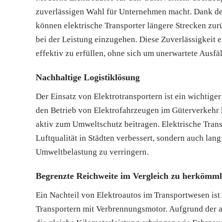
zuverlässigen Wahl für Unternehmen macht. Dank der
können elektrische Transporter längere Strecken zu
bei der Leistung einzugehen. Diese Zuverlässigkeit 
effektiv zu erfüllen, ohne sich um unerwartete Ausf
Nachhaltige Logistiklösung
Der Einsatz von Elektrotransportern ist ein wichtige
den Betrieb von Elektrofahrzeugen im Güterverkeh
aktiv zum Umweltschutz beitragen. Elektrische Transp
Luftqualität in Städten verbessert, sondern auch lan
Umweltbelastung zu verringern.
Begrenzte Reichweite im Vergleich zu herkömml
Ein Nachteil von Elektroautos im Transportwesen is
Transportern mit Verbrennungsmotor. Aufgrund der ak