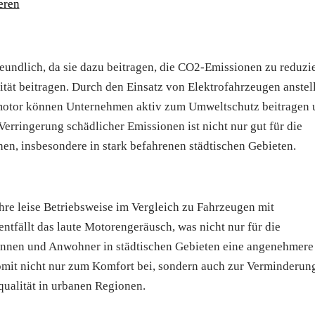
eren
reundlich, da sie dazu beitragen, die CO2-Emissionen zu reduzi
tät beitragen. Durch den Einsatz von Elektrofahrzeugen anstel
motor können Unternehmen aktiv zum Umweltschutz beitragen 
Verringerung schädlicher Emissionen ist nicht nur gut für die
en, insbesondere in stark befahrenen städtischen Gebieten.
ihre leise Betriebsweise im Vergleich zu Fahrzeugen mit
ntfällt das laute Motorengeräusch, was nicht nur für die
innen und Anwohner in städtischen Gebieten eine angenehmere
omit nicht nur zum Komfort bei, sondern auch zur Verminderun
ualität in urbanen Regionen.