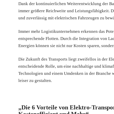
Dank der kontinuierlichen Weiterentwicklung der Ba
immer größere Reichweite und Leistungsfähigkeit. Di
und zuverlässig mit elektrischen Fahrzeugen zu bewä
Immer mehr Logistikunternehmen erkennen das Potenz
entsprechende Flotten. Durch die Integration von La
Energien können sie nicht nur Kosten sparen, sonde
Die Zukunft des Transports liegt zweifellos in der El
entscheidende Rolle, um eine nachhaltige und klimaf
Technologien und einem Umdenken in der Branche wir
leiser zu gestalten.
„Die 6 Vorteile von Elektro-Transpo