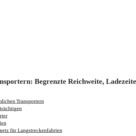
sportern: Begrenzte Reichweite, Ladezeit
lichen Transportern
trächtigen
rter
ßen
etz für Langstreckenfahrten