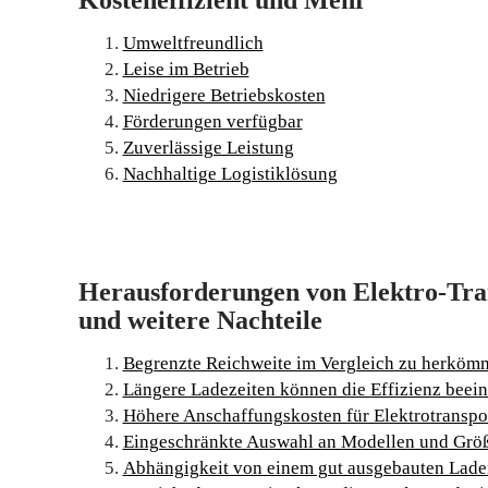
Kosteneffizient und Mehr“
Umweltfreundlich
Leise im Betrieb
Niedrigere Betriebskosten
Förderungen verfügbar
Zuverlässige Leistung
Nachhaltige Logistiklösung
Herausforderungen von Elektro-Tran
und weitere Nachteile
Begrenzte Reichweite im Vergleich zu herkömm
Längere Ladezeiten können die Effizienz beein
Höhere Anschaffungskosten für Elektrotranspo
Eingeschränkte Auswahl an Modellen und Grö
Abhängigkeit von einem gut ausgebauten Laden