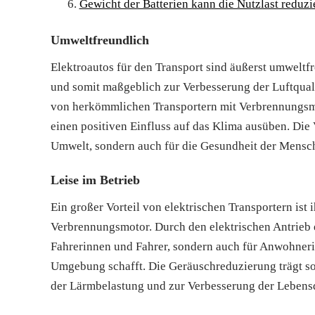
Gewicht der Batterien kann die Nutzlast reduzi
Umweltfreundlich
Elektroautos für den Transport sind äußerst umweltf
und somit maßgeblich zur Verbesserung der Luftquali
von herkömmlichen Transportern mit Verbrennungs
einen positiven Einfluss auf das Klima ausüben. Die 
Umwelt, sondern auch für die Gesundheit der Mensch
Leise im Betrieb
Ein großer Vorteil von elektrischen Transportern ist 
Verbrennungsmotor. Durch den elektrischen Antrieb e
Fahrerinnen und Fahrer, sondern auch für Anwohner
Umgebung schafft. Die Geräuschreduzierung trägt s
der Lärmbelastung und zur Verbesserung der Lebensq