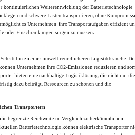
 kontinuierlichen Weiterentwicklung der Batterietechnologie
rücklegen und schwere Lasten transportieren, ohne Kompromiss
ermöglicht es Unternehmen, ihre Transportaufgaben effizient u
älle oder Einschränkungen sorgen zu müssen.
r Schritt hin zu einer umweltfreundlicheren Logistikbranche. D
r können Unternehmen ihre CO2-Emissionen reduzieren und som
orter bieten eine nachhaltige Logistiklösung, die nicht nur die
gfristig dazu beiträgt, Ressourcen zu schonen und die
ichen Transportern
t die begrenzte Reichweite im Vergleich zu herkömmlichen
tuellen Batterietechnologie können elektrische Transporter ni