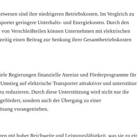
rtwesen sind ihre niedrigeren Betriebskosten. Im Vergleich zu
porter geringere Unterhalts- und Energiekosten. Durch den
g von Verschleißteilen können Unternehmen mit elektrischen
hzeitig einen Beitrag zur Senkung ihrer Gesamtbetriebskosten
 viele Regierungen finanzielle Anreize und Förderprogramme für
mstieg auf elektrische Transporter attraktiver und unterstütz
u reduzieren. Durch diese Unterstützung wird nicht nur die
gefördert, sondern auch der Übergang zu einer
lösung vorangetrieben.
en mit hoher Reichweite und Leistungsfähigkeit, was sie zu ei