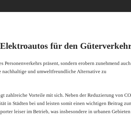
 Elektroautos für den Güterverkeh
 des Personenverkehrs präsent, sondern erobern zunehmend auch
ne nachhaltige und umweltfreundliche Alternative zu
gt zahlreiche Vorteile mit sich. Neben der Reduzierung von C
tät in Städten bei und leisten somit einen wichtigen Beitrag zu
porter leiser im Betrieb, was insbesondere in urbanen Gebieten