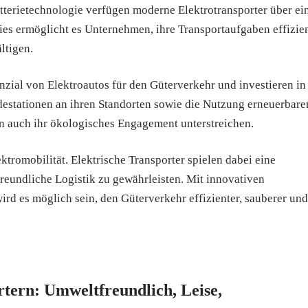
tterietechnologie verfügen moderne Elektrotransporter über ei
es ermöglicht es Unternehmen, ihre Transportaufgaben effizie
ltigen.
ial von Elektroautos für den Güterverkehr und investieren in
destationen an ihren Standorten sowie die Nutzung erneuerbare
rn auch ihr ökologisches Engagement unterstreichen.
ektromobilität. Elektrische Transporter spielen dabei eine
reundliche Logistik zu gewährleisten. Mit innovativen
d es möglich sein, den Güterverkehr effizienter, sauberer und
rtern: Umweltfreundlich, Leise,