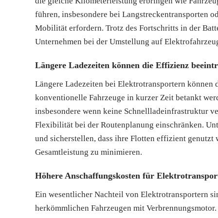
die gleiche Kilometerleistung erbringen wie Fahrze
führen, insbesondere bei Langstreckentransporten od
Mobilität erfordern. Trotz des Fortschritts in der Bat
Unternehmen bei der Umstellung auf Elektrofahrzeu
Längere Ladezeiten können die Effizienz beeint
Längere Ladezeiten bei Elektrotransportern können d
konventionelle Fahrzeuge in kurzer Zeit betankt wer
insbesondere wenn keine Schnellladeinfrastruktur ver
Flexibilität bei der Routenplanung einschränken. Un
und sicherstellen, dass ihre Flotten effizient genut
Gesamtleistung zu minimieren.
Höhere Anschaffungskosten für Elektrotranspor
Ein wesentlicher Nachteil von Elektrotransportern s
herkömmlichen Fahrzeugen mit Verbrennungsmotor. Die