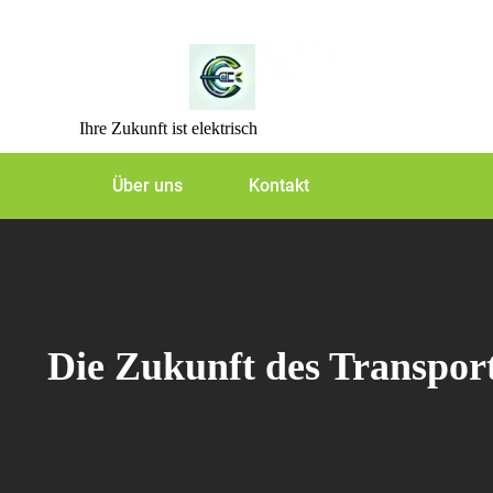
Skip
to
content
Ihre Zukunft ist elektrisch
Über uns
Kontakt
Die Zukunft des Transport