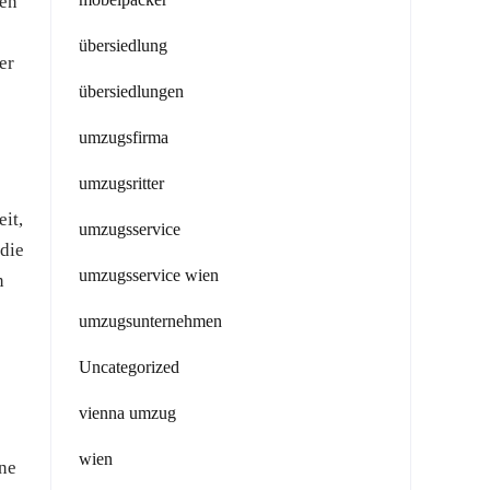
gen
übersiedlung
er
übersiedlungen
umzugsfirma
umzugsritter
it,
umzugsservice
 die
umzugsservice wien
n
umzugsunternehmen
Uncategorized
vienna umzug
wien
ine