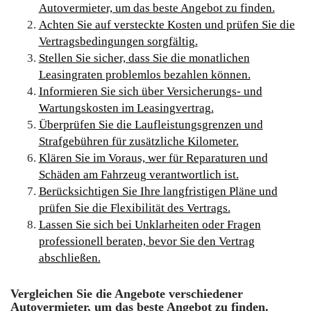
Autovermieter, um das beste Angebot zu finden.
Achten Sie auf versteckte Kosten und prüfen Sie die
Vertragsbedingungen sorgfältig.
Stellen Sie sicher, dass Sie die monatlichen
Leasingraten problemlos bezahlen können.
Informieren Sie sich über Versicherungs- und
Wartungskosten im Leasingvertrag.
Überprüfen Sie die Laufleistungsgrenzen und
Strafgebühren für zusätzliche Kilometer.
Klären Sie im Voraus, wer für Reparaturen und
Schäden am Fahrzeug verantwortlich ist.
Berücksichtigen Sie Ihre langfristigen Pläne und
prüfen Sie die Flexibilität des Vertrags.
Lassen Sie sich bei Unklarheiten oder Fragen
professionell beraten, bevor Sie den Vertrag
abschließen.
Vergleichen Sie die Angebote verschiedener
Autovermieter, um das beste Angebot zu finden.