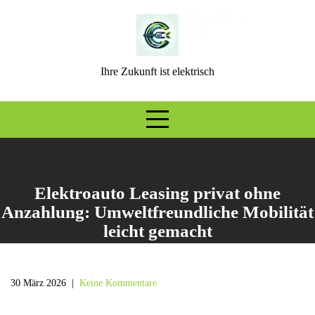
Skip
to
content
Ihre Zukunft ist elektrisch
Elektroauto Leasing privat ohne
Anzahlung: Umweltfreundliche Mobilität
leicht gemacht
30 März 2026
|
Keine Kommentare