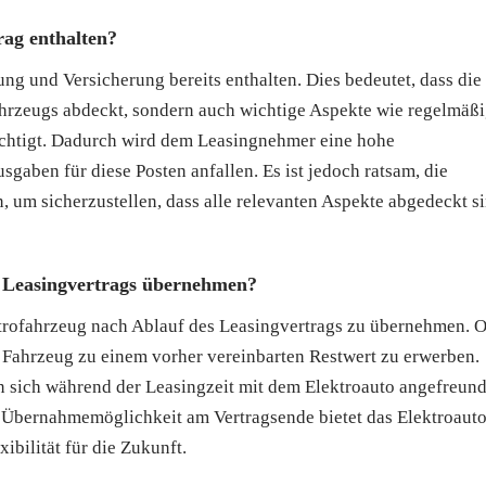
ag enthalten?
ung und Versicherung bereits enthalten. Dies bedeutet, dass die
ahrzeugs abdeckt, sondern auch wichtige Aspekte wie regelmäß
chtigt. Dadurch wird dem Leasingnehmer eine hohe
sgaben für diese Posten anfallen. Es ist jedoch ratsam, die
 um sicherzustellen, dass alle relevanten Aspekte abgedeckt s
 Leasingvertrags übernehmen?
ektrofahrzeug nach Ablauf des Leasingvertrags zu übernehmen. O
 Fahrzeug zu einem vorher vereinbarten Restwert zu erwerben.
n sich während der Leasingzeit mit dem Elektroauto angefreund
e Übernahmemöglichkeit am Vertragsende bietet das Elektroaut
ibilität für die Zukunft.