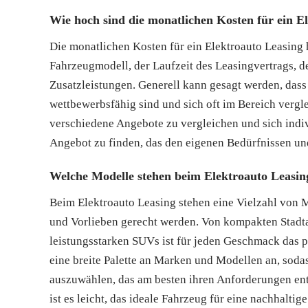
Wie hoch sind die monatlichen Kosten für ein E
Die monatlichen Kosten für ein Elektroauto Leasing
Fahrzeugmodell, der Laufzeit des Leasingvertrags, d
Zusatzleistungen. Generell kann gesagt werden, dass
wettbewerbsfähig sind und sich oft im Bereich vergl
verschiedene Angebote zu vergleichen und sich indiv
Angebot zu finden, das den eigenen Bedürfnissen und
Welche Modelle stehen beim Elektroauto Leasi
Beim Elektroauto Leasing stehen eine Vielzahl von 
und Vorlieben gerecht werden. Von kompakten Stadta
leistungsstarken SUVs ist für jeden Geschmack das p
eine breite Palette an Marken und Modellen an, soda
auszuwählen, das am besten ihren Anforderungen ent
ist es leicht, das ideale Fahrzeug für eine nachhaltig