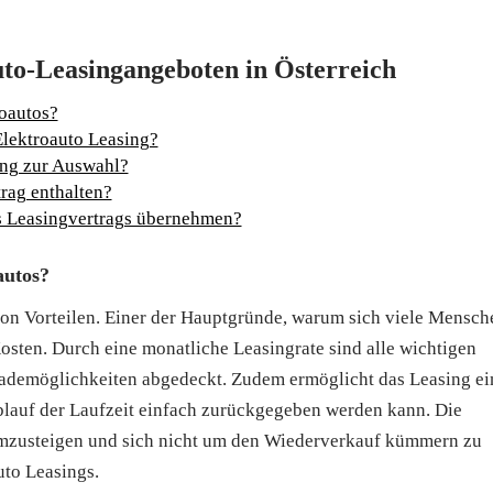
uto-Leasingangeboten in Österreich
roautos?
Elektroauto Leasing?
ing zur Auswahl?
rag enthalten?
s Leasingvertrags übernehmen?
autos?
 von Vorteilen. Einer der Hauptgründe, warum sich viele Mensch
 Kosten. Durch eine monatliche Leasingrate sind alle wichtigen
ademöglichkeiten abgedeckt. Zudem ermöglicht das Leasing ei
blauf der Laufzeit einfach zurückgegeben werden kann. Die
umzusteigen und sich nicht um den Wiederverkauf kümmern zu
uto Leasings.