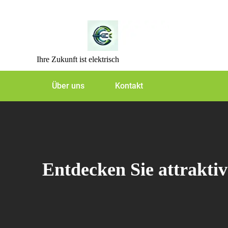
Skip
to
content
Ihre Zukunft ist elektrisch
Über uns
Kontakt
Entdecken Sie attrakti