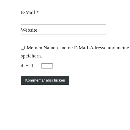
E-Mail
*
Website
Meinen Namen, meine E-Mail-Adresse und meine 
speichern.
4
−
1
=