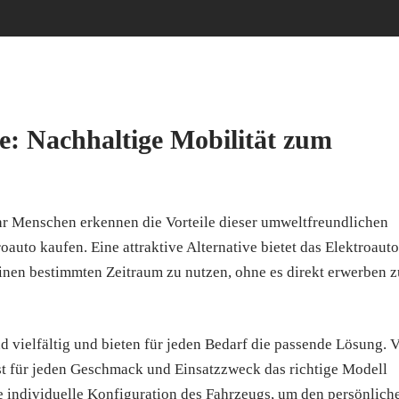
e: Nachhaltige Mobilität zum
r Menschen erkennen die Vorteile dieser umweltfreundlichen
oauto kaufen. Eine attraktive Alternative bietet das Elektroauto
einen bestimmten Zeitraum zu nutzen, ohne es direkt erwerben z
 vielfältig und bieten für jeden Bedarf die passende Lösung. 
t für jeden Geschmack und Einsatzzweck das richtige Modell
e individuelle Konfiguration des Fahrzeugs, um den persönlich