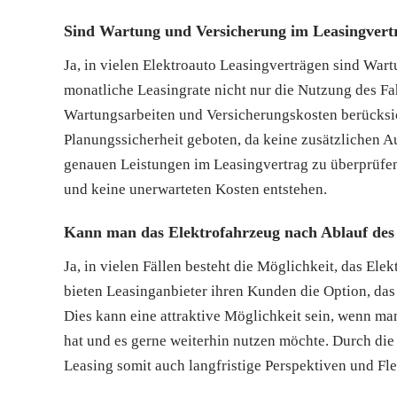
Sind Wartung und Versicherung im Leasingvertr
Ja, in vielen Elektroauto Leasingverträgen sind Wart
monatliche Leasingrate nicht nur die Nutzung des F
Wartungsarbeiten und Versicherungskosten berücksi
Planungssicherheit geboten, da keine zusätzlichen Au
genauen Leistungen im Leasingvertrag zu überprüfen,
und keine unerwarteten Kosten entstehen.
Kann man das Elektrofahrzeug nach Ablauf des
Ja, in vielen Fällen besteht die Möglichkeit, das El
bieten Leasinganbieter ihren Kunden die Option, das
Dies kann eine attraktive Möglichkeit sein, wenn ma
hat und es gerne weiterhin nutzen möchte. Durch di
Leasing somit auch langfristige Perspektiven und Flex