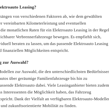
lektroauto Leasing?
 hängen von verschiedenen Faktoren ab, wie dem gewählten
er vereinbarten Kilometerleistung und eventuellen
 die monatlichen Raten für ein Elektroauto Leasing in der Rege
eichbarer Verbrennerfahrzeuge bewegen. Es empfiehlt sich,
iduell beraten zu lassen, um das passende Elektroauto Leasing
 finanziellen Möglichkeiten entspricht.
ng zur Auswahl?
Modellen zur Auswahl, die den unterschiedlichsten Bedürfnisse
utos über geräumige Familienfahrzeuge bis hin zu
assende Elektroauto dabei. Viele Leasinganbieter bieten zudem
ss Interessenten die Möglichkeit haben, das Fahrzeug
spricht. Dank der Vielfalt an verfügbaren Elektroauto-Modelle
e und zukunftsorientierte Mobilität zu finden.