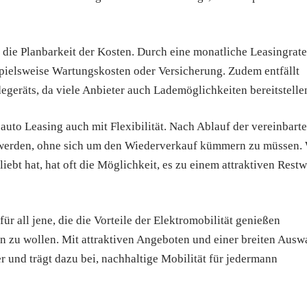
t die Planbarkeit der Kosten. Durch eine monatliche Leasingrate
spielsweise Wartungskosten oder Versicherung. Zudem entfällt
egeräts, da viele Anbieter auch Lademöglichkeiten bereitstelle
auto Leasing auch mit Flexibilität. Nach Ablauf der vereinbart
 werden, ohne sich um den Wiederverkauf kümmern zu müssen.
iebt hat, hat oft die Möglichkeit, es zu einem attraktiven Restw
ür all jene, die die Vorteile der Elektromobilität genießen
en zu wollen. Mit attraktiven Angeboten und einer breiten Ausw
 und trägt dazu bei, nachhaltige Mobilität für jedermann