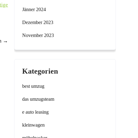
tige
Jänner 2024
Dezember 2023
November 2023
en
→
Kategorien
best umzug
das umzugsteam
e auto leasing
kleinwagen
möbelpacker