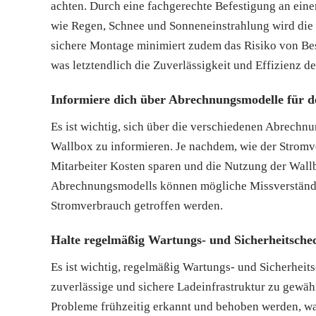
achten. Durch eine fachgerechte Befestigung an ein
wie Regen, Schnee und Sonneneinstrahlung wird die L
sichere Montage minimiert zudem das Risiko von Be
was letztendlich die Zuverlässigkeit und Effizienz d
Informiere dich über Abrechnungsmodelle für 
Es ist wichtig, sich über die verschiedenen Abrech
Wallbox zu informieren. Je nachdem, wie der Strom
Mitarbeiter Kosten sparen und die Nutzung der Wallb
Abrechnungsmodells können mögliche Missverständ
Stromverbrauch getroffen werden.
Halte regelmäßig Wartungs- und Sicherheitschec
Es ist wichtig, regelmäßig Wartungs- und Sicherhei
zuverlässige und sichere Ladeinfrastruktur zu gewäh
Probleme frühzeitig erkannt und behoben werden, wa