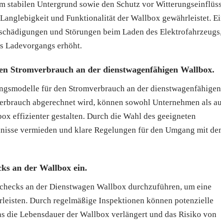
em stabilen Untergrund sowie den Schutz vor Witterungseinflüs
anglebigkeit und Funktionalität der Wallbox gewährleistet. E
schädigungen und Störungen beim Laden des Elektrofahrzeugs
es Ladevorgangs erhöht.
den Stromverbrauch an der dienstwagenfähigen Wallbox.
nungsmodelle für den Stromverbrauch an der dienstwagenfähigen
verbrauch abgerechnet wird, können sowohl Unternehmen als a
ox effizienter gestalten. Durch die Wahl des geeigneten
nisse vermieden und klare Regelungen für den Umgang mit d
ks an der Wallbox ein.
tschecks an der Dienstwagen Wallbox durchzuführen, um eine
rleisten. Durch regelmäßige Inspektionen können potenzielle
s die Lebensdauer der Wallbox verlängert und das Risiko von