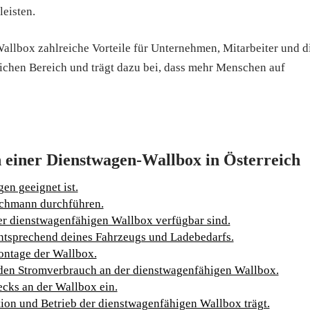
eisten.
Wallbox zahlreiche Vorteile für Unternehmen, Mitarbeiter und d
lichen Bereich und trägt dazu bei, dass mehr Menschen auf
n einer Dienstwagen-Wallbox in Österreich
gen geeignet ist.
Fachmann durchführen.
er dienstwagenfähigen Wallbox verfügbar sind.
entsprechend deines Fahrzeugs und Ladebedarfs.
ontage der Wallbox.
den Stromverbrauch an der dienstwagenfähigen Wallbox.
cks an der Wallbox ein.
ation und Betrieb der dienstwagenfähigen Wallbox trägt.