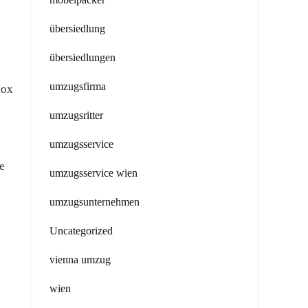
übersiedlung
übersiedlungen
umzugsfirma
box
umzugsritter
umzugsservice
e
umzugsservice wien
umzugsunternehmen
Uncategorized
vienna umzug
wien