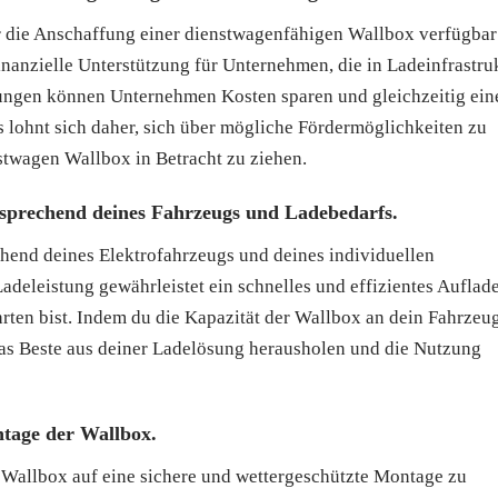
ür die Anschaffung einer dienstwagenfähigen Wallbox verfügbar
inanzielle Unterstützung für Unternehmen, die in Ladeinfrastru
ungen können Unternehmen Kosten sparen und gleichzeitig ein
Es lohnt sich daher, sich über mögliche Fördermöglichkeiten zu
nstwagen Wallbox in Betracht zu ziehen.
tsprechend deines Fahrzeugs und Ladebedarfs.
echend deines Elektrofahrzeugs und deines individuellen
deleistung gewährleistet ein schnelles und effizientes Auflad
ahrten bist. Indem du die Kapazität der Wallbox an dein Fahrzeu
das Beste aus deiner Ladelösung herausholen und die Nutzung
ntage der Wallbox.
en Wallbox auf eine sichere und wettergeschützte Montage zu