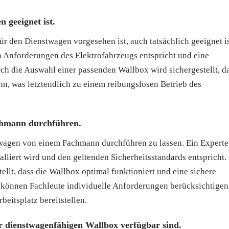
n geeignet ist.
 für den Dienstwagen vorgesehen ist, auch tatsächlich geeignet is
n Anforderungen des Elektrofahrzeugs entspricht und eine
ch die Auswahl einer passenden Wallbox wird sichergestellt, d
nn, was letztendlich zu einem reibungslosen Betrieb des
achmann durchführen.
nstwagen von einem Fachmann durchführen zu lassen. Ein Experte
alliert wird und den geltenden Sicherheitsstandards entspricht.
tellt, dass die Wallbox optimal funktioniert und eine sichere
 können Fachleute individuelle Anforderungen berücksichtigen
eitsplatz bereitstellen.
r dienstwagenfähigen Wallbox verfügbar sind.