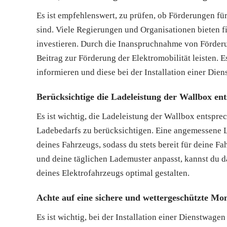
Es ist empfehlenswert, zu prüfen, ob Förderungen f
sind. Viele Regierungen und Organisationen bieten f
investieren. Durch die Inanspruchnahme von Förder
Beitrag zur Förderung der Elektromobilität leisten. 
informieren und diese bei der Installation einer Die
Berücksichtige die Ladeleistung der Wallbox en
Es ist wichtig, die Ladeleistung der Wallbox entspr
Ladebedarfs zu berücksichtigen. Eine angemessene La
deines Fahrzeugs, sodass du stets bereit für deine F
und deine täglichen Lademuster anpasst, kannst du 
deines Elektrofahrzeugs optimal gestalten.
Achte auf eine sichere und wettergeschützte Mo
Es ist wichtig, bei der Installation einer Dienstwag