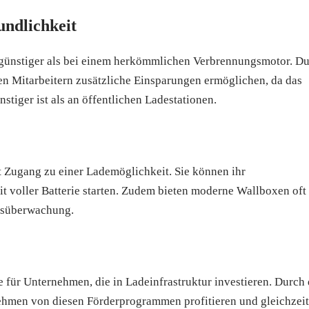
ndlichkeit
tengünstiger als bei einem herkömmlichen Verbrennungsmotor. D
n Mitarbeitern zusätzliche Einsparungen ermöglichen, da das
stiger ist als an öffentlichen Ladestationen.
t Zugang zu einer Lademöglichkeit. Sie können ihr
t voller Batterie starten. Zudem bieten moderne Wallboxen oft
hsüberwachung.
e für Unternehmen, die in Ladeinfrastruktur investieren. Durch
hmen von diesen Förderprogrammen profitieren und gleichzeit