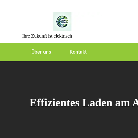
Skip
to
content
Ihre Zukunft ist elektrisch
Über uns
Kontakt
Effizientes Laden am A