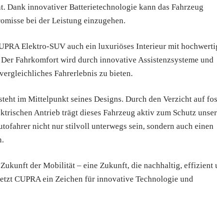
. Dank innovativer Batterietechnologie kann das Fahrzeug
omisse bei der Leistung einzugehen.
UPRA Elektro-SUV auch ein luxuriöses Interieur mit hochwert
 Der Fahrkomfort wird durch innovative Assistenzsysteme und
vergleichliches Fahrerlebnis zu bieten.
eht im Mittelpunkt seines Designs. Durch den Verzicht auf fos
ktrischen Antrieb trägt dieses Fahrzeug aktiv zum Schutz unser
ahrer nicht nur stilvoll unterwegs sein, sondern auch einen
n.
ukunft der Mobilität – eine Zukunft, die nachhaltig, effizient
g setzt CUPRA ein Zeichen für innovative Technologie und