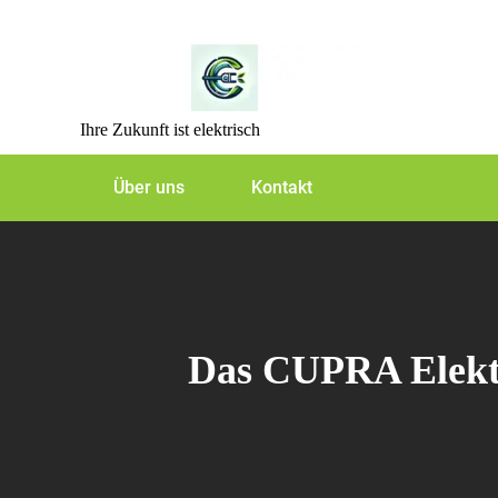
Skip
to
content
Ihre Zukunft ist elektrisch
Über uns
Kontakt
Das CUPRA Elektro