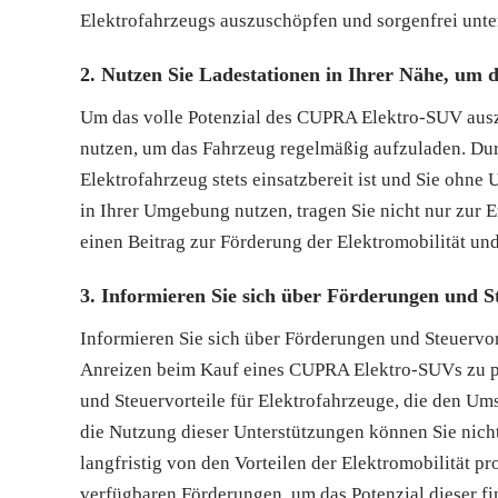
Elektrofahrzeugs auszuschöpfen und sorgenfrei unte
2. Nutzen Sie Ladestationen in Ihrer Nähe, um 
Um das volle Potenzial des CUPRA Elektro-SUV auszu
nutzen, um das Fahrzeug regelmäßig aufzuladen. Durc
Elektrofahrzeug stets einsatzbereit ist und Sie ohn
in Ihrer Umgebung nutzen, tragen Sie nicht nur zur 
einen Beitrag zur Förderung der Elektromobilität u
3. Informieren Sie sich über Förderungen und St
Informieren Sie sich über Förderungen und Steuervort
Anreizen beim Kauf eines CUPRA Elektro-SUVs zu pro
und Steuervorteile für Elektrofahrzeuge, die den Um
die Nutzung dieser Unterstützungen können Sie nich
langfristig von den Vorteilen der Elektromobilität pr
verfügbaren Förderungen, um das Potenzial dieser fi