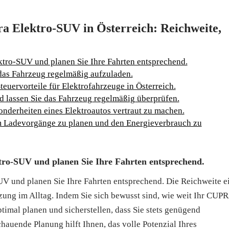
a Elektro-SUV in Österreich: Reichweite,
ektro-SUV und planen Sie Ihre Fahrten entsprechend.
 das Fahrzeug regelmäßig aufzuladen.
teuervorteile für Elektrofahrzeuge in Österreich.
d lassen Sie das Fahrzeug regelmäßig überprüfen.
sonderheiten eines Elektroautos vertraut zu machen.
um Ladevorgänge zu planen und den Energieverbrauch zu
ktro-SUV und planen Sie Ihre Fahrten entsprechend.
V und planen Sie Ihre Fahrten entsprechend. Die Reichweite e
tzung im Alltag. Indem Sie sich bewusst sind, wie weit Ihr CUP
timal planen und sicherstellen, dass Sie stets genügend
hauende Planung hilft Ihnen, das volle Potenzial Ihres