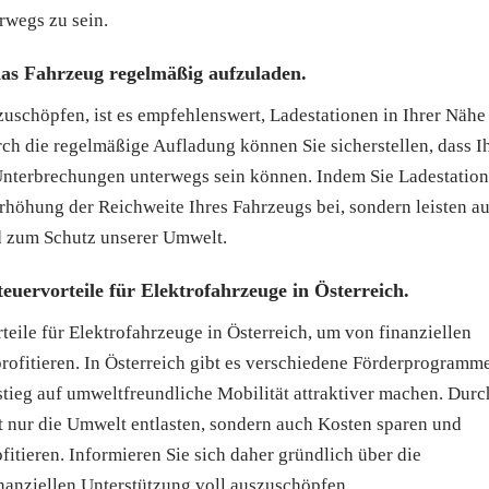
rwegs zu sein.
das Fahrzeug regelmäßig aufzuladen.
schöpfen, ist es empfehlenswert, Ladestationen in Ihrer Nähe
h die regelmäßige Aufladung können Sie sicherstellen, dass I
e Unterbrechungen unterwegs sein können. Indem Sie Ladestatio
Erhöhung der Reichweite Ihres Fahrzeugs bei, sondern leisten a
nd zum Schutz unserer Umwelt.
euervorteile für Elektrofahrzeuge in Österreich.
eile für Elektrofahrzeuge in Österreich, um von finanziellen
fitieren. In Österreich gibt es verschiedene Förderprogramm
stieg auf umweltfreundliche Mobilität attraktiver machen. Durc
t nur die Umwelt entlasten, sondern auch Kosten sparen und
ofitieren. Informieren Sie sich daher gründlich über die
nanziellen Unterstützung voll auszuschöpfen.