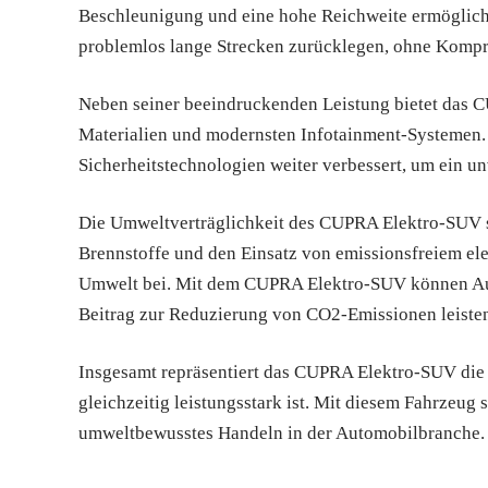
Beschleunigung und eine hohe Reichweite ermöglicht
problemlos lange Strecken zurücklegen, ohne Kompr
Neben seiner beeindruckenden Leistung bietet das C
Materialien und modernsten Infotainment-Systemen.
Sicherheitstechnologien weiter verbessert, um ein un
Die Umweltverträglichkeit des CUPRA Elektro-SUV st
Brennstoffe und den Einsatz von emissionsfreiem ele
Umwelt bei. Mit dem CUPRA Elektro-SUV können Autof
Beitrag zur Reduzierung von CO2-Emissionen leiste
Insgesamt repräsentiert das CUPRA Elektro-SUV die Z
gleichzeitig leistungsstark ist. Mit diesem Fahrzeu
umweltbewusstes Handeln in der Automobilbranche.