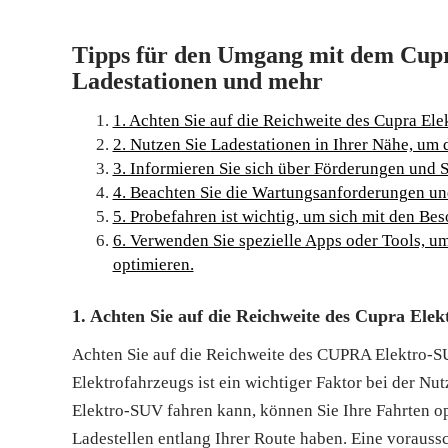
Tipps für den Umgang mit dem Cupr
Ladestationen und mehr
1. Achten Sie auf die Reichweite des Cupra El
2. Nutzen Sie Ladestationen in Ihrer Nähe, um
3. Informieren Sie sich über Förderungen und S
4. Beachten Sie die Wartungsanforderungen un
5. Probefahren ist wichtig, um sich mit den Be
6. Verwenden Sie spezielle Apps oder Tools, 
optimieren.
1. Achten Sie auf die Reichweite des Cupra Ele
Achten Sie auf die Reichweite des CUPRA Elektro-SU
Elektrofahrzeugs ist ein wichtiger Faktor bei der Nu
Elektro-SUV fahren kann, können Sie Ihre Fahrten op
Ladestellen entlang Ihrer Route haben. Eine voraussc