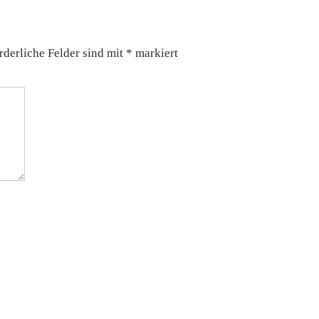
rderliche Felder sind mit
*
markiert