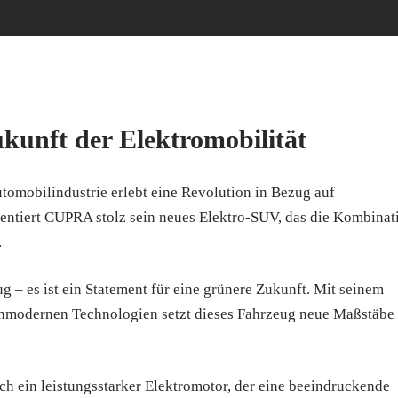
unft der Elektromobilität
tomobilindustrie erlebt eine Revolution in Bezug auf
sentiert CUPRA stolz sein neues Elektro-SUV, das die Kombinat
.
 – es ist ein Statement für eine grünere Zukunft. Mit seinem
hmodernen Technologien setzt dieses Fahrzeug neue Maßstäbe 
h ein leistungsstarker Elektromotor, der eine beeindruckende