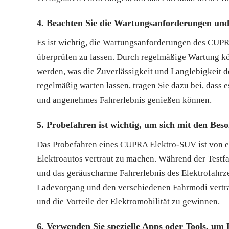
4. Beachten Sie die Wartungsanforderungen und
Es ist wichtig, die Wartungsanforderungen des CUP
überprüfen zu lassen. Durch regelmäßige Wartung kö
werden, was die Zuverlässigkeit und Langlebigkeit 
regelmäßig warten lassen, tragen Sie dazu bei, dass es
und angenehmes Fahrerlebnis genießen können.
5. Probefahren ist wichtig, um sich mit den Bes
Das Probefahren eines CUPRA Elektro-SUV ist von e
Elektroautos vertraut zu machen. Während der Testfah
und das geräuscharme Fahrerlebnis des Elektrofahrz
Ladevorgang und den verschiedenen Fahrmodi vertrau
und die Vorteile der Elektromobilität zu gewinnen.
6. Verwenden Sie spezielle Apps oder Tools, u