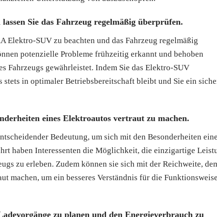
 lassen Sie das Fahrzeug regelmäßig überprüfen.
RA Elektro-SUV zu beachten und das Fahrzeug regelmäßig
nnen potenzielle Probleme frühzeitig erkannt und behoben
des Fahrzeugs gewährleistet. Indem Sie das Elektro-SUV
 stets in optimaler Betriebsbereitschaft bleibt und Sie ein siche
onderheiten eines Elektroautos vertraut zu machen.
ntscheidender Bedeutung, um sich mit den Besonderheiten ein
rt haben Interessenten die Möglichkeit, die einzigartige Leist
eugs zu erleben. Zudem können sie sich mit der Reichweite, de
t machen, um ein besseres Verständnis für die Funktionsweis
m Ladevorgänge zu planen und den Energieverbrauch zu