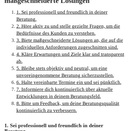
maßgeschneiderte Lösungen
1. Sei professionell und freundlich in deiner
Beratung.
2. Höre aktiv zu und stelle gezielte Fragen, um die
Bedürfnisse des Kunden zu verstehen.
3. Biete maßgeschneiderte Lösungen an, die auf die
individuellen Anforderungen zugeschnitten sind.
4. Kläre Erwartungen und Ziele klar und transparent
ab.
5. Bleibe stets objektiv und neutral, um eine
unvoreingenommene Beratung sicherzustellen.
6. Halte vereinbarte Termine ein und sei pünktlich.
7. Informiere dich kontinuierlich über aktuelle
Entwicklungen in deinem Beratungsfeld.
8. Bitte um Feedback, um deine Beratungsqualität
kontinuierlich zu verbessern.
1. Sei professionell und freundlich in deiner
Beratung.