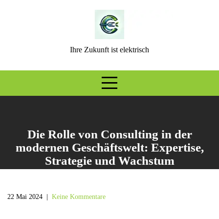
Skip
to
content
Ihre Zukunft ist elektrisch
Die Rolle von Consulting in der
modernen Geschäftswelt: Expertise,
Strategie und Wachstum
22 Mai 2024
|
Keine Kommentare