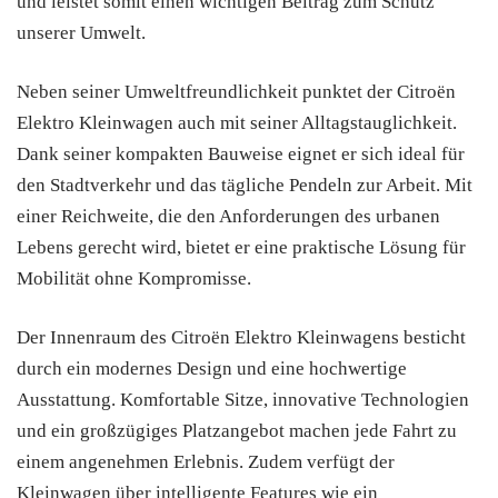
und leistet somit einen wichtigen Beitrag zum Schutz
unserer Umwelt.
Neben seiner Umweltfreundlichkeit punktet der Citroën
Elektro Kleinwagen auch mit seiner Alltagstauglichkeit.
Dank seiner kompakten Bauweise eignet er sich ideal für
den Stadtverkehr und das tägliche Pendeln zur Arbeit. Mit
einer Reichweite, die den Anforderungen des urbanen
Lebens gerecht wird, bietet er eine praktische Lösung für
Mobilität ohne Kompromisse.
Der Innenraum des Citroën Elektro Kleinwagens besticht
durch ein modernes Design und eine hochwertige
Ausstattung. Komfortable Sitze, innovative Technologien
und ein großzügiges Platzangebot machen jede Fahrt zu
einem angenehmen Erlebnis. Zudem verfügt der
Kleinwagen über intelligente Features wie ein