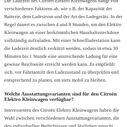
Die Ladezeit des Citroën Elektro Kleinwagens hängt von
verschiedenen Faktoren ab, wie z.B. der Kapazität der
Batterie, dem Ladestrom und der Art des Ladegeräts. In der
Regel dauert es zwischen 4 und 8 Stunden, um den Elektro
Kleinwagen an einer herkömmlichen Haushaltssteckdose
vollständig aufzuladen. Mit einer Schnellladestation kann
die Ladezeit deutlich verkürzt werden, sodass in etwa 30
Minuten bis 1 Stunde eine ausreichende Ladung für eine
gewisse Reichweite erreicht werden kann. Es empfiehlt
sich, vor Fahrtantritt den Ladezustand zu überprüfen und
entsprechend zu planen, um stets mobil zu bleiben.
Welche Ausstattungsvarianten sind für den Citroën
Elektro Kleinwagen verfügbar?
Interessenten des Citroën Elektro Kleinwagens haben die
Wahl zwischen verschiedenen Ausstattungsvarianten, die
den individuellen Bedürfnissen und Vorlieben gerecht