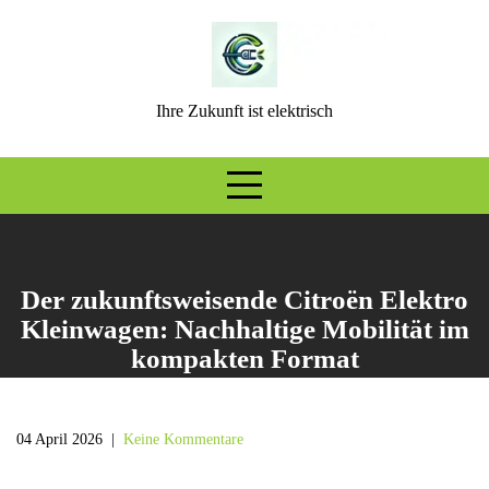
Skip
to
content
Ihre Zukunft ist elektrisch
Der zukunftsweisende Citroën Elektro
Kleinwagen: Nachhaltige Mobilität im
kompakten Format
04 April 2026
|
Keine Kommentare