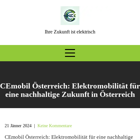
Skip
to
content
Ihre Zukunft ist elektrisch
CEmobil Österreich: Elektromobilität für
eine nachhaltige Zukunft in Österreich
21 Jänner 2024
|
Keine Kommentare
CEmobil Österreich: Elektromobilität für eine nachhaltige