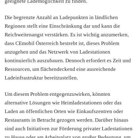
geeignete Lademöglichkeit zu finden.
Die begrenzte Anzahl an Ladepunkten in ländlichen
Regionen stellt eine Einschränkung dar und kann die
Reichweitenangst verstärken. Es ist wichtig anzumerken,
dass CEmobil Österreich bestrebt ist, dieses Problem
anzugehen und das Netzwerk von Ladestationen
kontinuierlich auszubauen. Dennoch erfordert es Zeit und
Ressourcen, um flächendeckend eine ausreichende
Ladeinfrastruktur bereitzustellen.
Um diesem Problem entgegenzuwirken, könnten
alternative Lösungen wie Heimladestationen oder das
Laden an öffentlichen Orten wie Einkaufszentren oder
Restaurants in Betracht gezogen werden. Darüber hinaus
sind auch Initiativen zur Förderung privater Ladestationen
zu Hause oder am Arbeitsplatz von großer Bedeutung, um