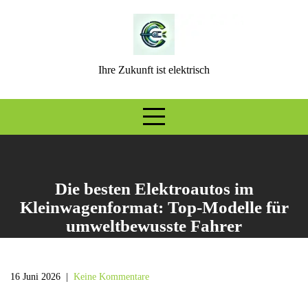
Skip
to
content
Ihre Zukunft ist elektrisch
Die besten Elektroautos im
Kleinwagenformat: Top-Modelle für
umweltbewusste Fahrer
16 Juni 2026
|
Keine Kommentare