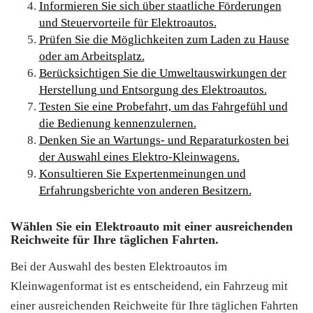
Informieren Sie sich über staatliche Förderungen
und Steuervorteile für Elektroautos.
Prüfen Sie die Möglichkeiten zum Laden zu Hause
oder am Arbeitsplatz.
Berücksichtigen Sie die Umweltauswirkungen der
Herstellung und Entsorgung des Elektroautos.
Testen Sie eine Probefahrt, um das Fahrgefühl und
die Bedienung kennenzulernen.
Denken Sie an Wartungs- und Reparaturkosten bei
der Auswahl eines Elektro-Kleinwagens.
Konsultieren Sie Expertenmeinungen und
Erfahrungsberichte von anderen Besitzern.
Wählen Sie ein Elektroauto mit einer ausreichenden
Reichweite für Ihre täglichen Fahrten.
Bei der Auswahl des besten Elektroautos im
Kleinwagenformat ist es entscheidend, ein Fahrzeug mit
einer ausreichenden Reichweite für Ihre täglichen Fahrten