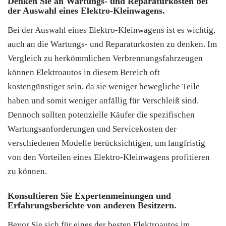
Denken Sie an Wartungs- und Reparaturkosten bei
der Auswahl eines Elektro-Kleinwagens.
Bei der Auswahl eines Elektro-Kleinwagens ist es wichtig,
auch an die Wartungs- und Reparaturkosten zu denken. Im
Vergleich zu herkömmlichen Verbrennungsfahrzeugen
können Elektroautos in diesem Bereich oft
kostengünstiger sein, da sie weniger bewegliche Teile
haben und somit weniger anfällig für Verschleiß sind.
Dennoch sollten potenzielle Käufer die spezifischen
Wartungsanforderungen und Servicekosten der
verschiedenen Modelle berücksichtigen, um langfristig
von den Vorteilen eines Elektro-Kleinwagens profitieren
zu können.
Konsultieren Sie Expertenmeinungen und
Erfahrungsberichte von anderen Besitzern.
Bevor Sie sich für eines der besten Elektroautos im