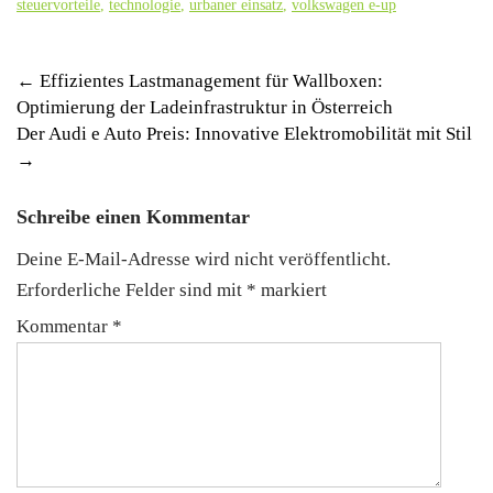
steuervorteile
,
technologie
,
urbaner einsatz
,
volkswagen e-up
Post
←
Effizientes Lastmanagement für Wallboxen:
Optimierung der Ladeinfrastruktur in Österreich
navigation
Der Audi e Auto Preis: Innovative Elektromobilität mit Stil
→
Schreibe einen Kommentar
Deine E-Mail-Adresse wird nicht veröffentlicht.
Erforderliche Felder sind mit
*
markiert
Kommentar
*