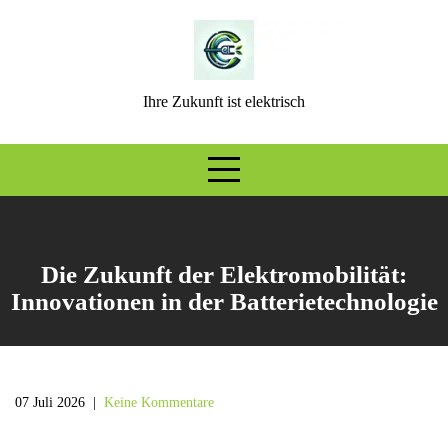
Skip
to
content
Ihre Zukunft ist elektrisch
Die Zukunft der Elektromobilität:
Innovationen in der Batterietechnologie
07 Juli 2026
|
Keine Kommentare