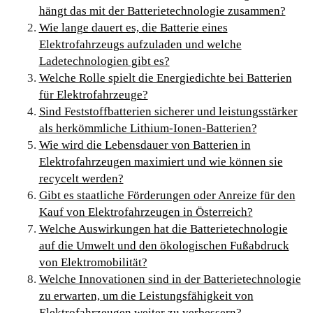
hängt das mit der Batterietechnologie zusammen?
Wie lange dauert es, die Batterie eines
Elektrofahrzeugs aufzuladen und welche
Ladetechnologien gibt es?
Welche Rolle spielt die Energiedichte bei Batterien
für Elektrofahrzeuge?
Sind Feststoffbatterien sicherer und leistungsstärker
als herkömmliche Lithium-Ionen-Batterien?
Wie wird die Lebensdauer von Batterien in
Elektrofahrzeugen maximiert und wie können sie
recycelt werden?
Gibt es staatliche Förderungen oder Anreize für den
Kauf von Elektrofahrzeugen in Österreich?
Welche Auswirkungen hat die Batterietechnologie
auf die Umwelt und den ökologischen Fußabdruck
von Elektromobilität?
Welche Innovationen sind in der Batterietechnologie
zu erwarten, um die Leistungsfähigkeit von
Elektrofahrzeugen weiter zu verbessern?