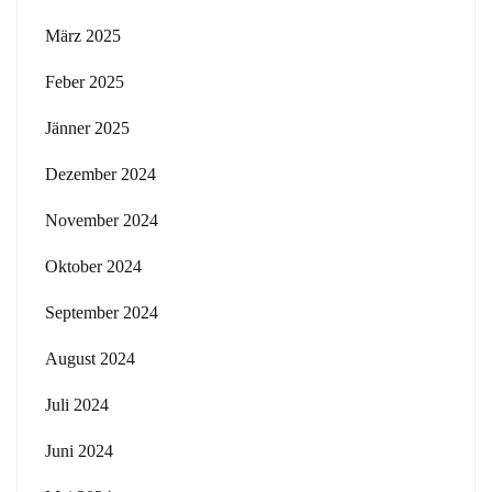
März 2025
Feber 2025
Jänner 2025
Dezember 2024
November 2024
Oktober 2024
September 2024
August 2024
Juli 2024
Juni 2024