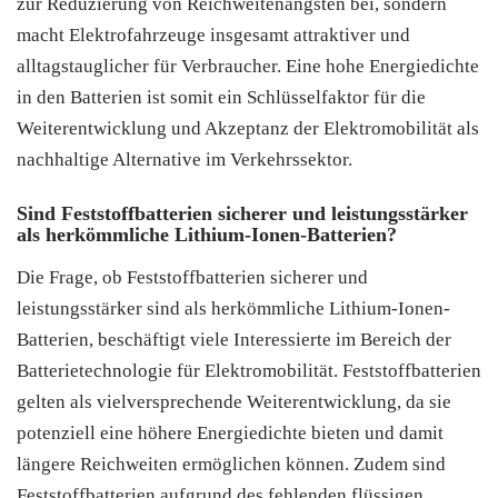
zur Reduzierung von Reichweitenängsten bei, sondern
macht Elektrofahrzeuge insgesamt attraktiver und
alltagstauglicher für Verbraucher. Eine hohe Energiedichte
in den Batterien ist somit ein Schlüsselfaktor für die
Weiterentwicklung und Akzeptanz der Elektromobilität als
nachhaltige Alternative im Verkehrssektor.
Sind Feststoffbatterien sicherer und leistungsstärker
als herkömmliche Lithium-Ionen-Batterien?
Die Frage, ob Feststoffbatterien sicherer und
leistungsstärker sind als herkömmliche Lithium-Ionen-
Batterien, beschäftigt viele Interessierte im Bereich der
Batterietechnologie für Elektromobilität. Feststoffbatterien
gelten als vielversprechende Weiterentwicklung, da sie
potenziell eine höhere Energiedichte bieten und damit
längere Reichweiten ermöglichen können. Zudem sind
Feststoffbatterien aufgrund des fehlenden flüssigen