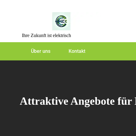
Skip
to
content
Ihre Zukunft ist elektrisch
Über uns
Kontakt
Attraktive Angebote für 