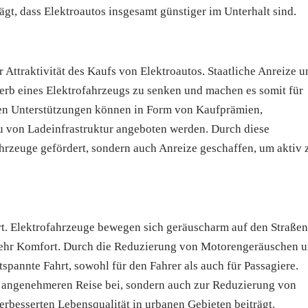
rägt, dass Elektroautos insgesamt günstiger im Unterhalt sind.
 Attraktivität des Kaufs von Elektroautos. Staatliche Anreize u
erb eines Elektrofahrzeugs zu senken und machen es somit für
llen Unterstützungen können in Form von Kaufprämien,
u von Ladeinfrastruktur angeboten werden. Durch diese
rzeuge gefördert, sondern auch Anreize geschaffen, um aktiv
ahrt. Elektrofahrzeuge bewegen sich geräuscharm auf den Straßen
mehr Komfort. Durch die Reduzierung von Motorengeräuschen 
spannte Fahrt, sowohl für den Fahrer als auch für Passagiere.
er angenehmeren Reise bei, sondern auch zur Reduzierung von
rbesserten Lebensqualität in urbanen Gebieten beiträgt.