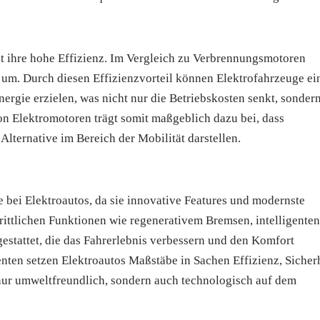
st ihre hohe Effizienz. Im Vergleich zu Verbrennungsmotoren
 um. Durch diesen Effizienzvorteil können Elektrofahrzeuge ei
ergie erzielen, was nicht nur die Betriebskosten senkt, sonder
on Elektromotoren trägt somit maßgeblich dazu bei, dass
lternative im Bereich der Mobilität darstellen.
 bei Elektroautos, da sie innovative Features und modernste
hrittlichen Funktionen wie regenerativem Bremsen, intelligenten
estattet, die das Fahrerlebnis verbessern und den Komfort
nten setzen Elektroautos Maßstäbe in Sachen Effizienz, Sicher
 nur umweltfreundlich, sondern auch technologisch auf dem