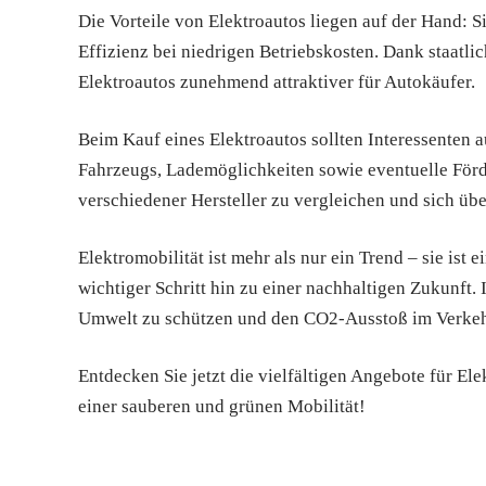
Die Vorteile von Elektroautos liegen auf der Hand: S
Effizienz bei niedrigen Betriebskosten. Dank staatl
Elektroautos zunehmend attraktiver für Autokäufer.
Beim Kauf eines Elektroautos sollten Interessenten 
Fahrzeugs, Lademöglichkeiten sowie eventuelle Förde
verschiedener Hersteller zu vergleichen und sich üb
Elektromobilität ist mehr als nur ein Trend – sie i
wichtiger Schritt hin zu einer nachhaltigen Zukunft. 
Umwelt zu schützen und den CO2-Ausstoß im Verkehr
Entdecken Sie jetzt die vielfältigen Angebote für El
einer sauberen und grünen Mobilität!