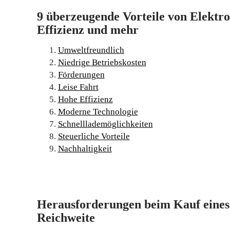
9 überzeugende Vorteile von Elektr
Effizienz und mehr
Umweltfreundlich
Niedrige Betriebskosten
Förderungen
Leise Fahrt
Hohe Effizienz
Moderne Technologie
Schnelllademöglichkeiten
Steuerliche Vorteile
Nachhaltigkeit
Herausforderungen beim Kauf eines 
Reichweite