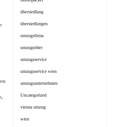
übersiedlung
übersiedlungen
r
umzugsfirma
umzugsritter
umzugsservice
umzugsservice wien
orm
umzugsunternehmen
Uncategorized
n,
vienna umzug
wien