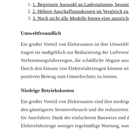
1. Begrenzte Auswahl an Ladestationen, besond
2. Höhere Anschaffungskosten im Vergleich z
3. Noch nicht alle Modelle bieten eine ausreic
Umweltfreundlich
Ein großer Vorteil von Elektroautos ist ihre Umweltf
tragen sie maßgeblich zur Reduzierung der Luftver
Verbrennungsfahrzeugen, die schädliche Abgase ausst
Durch den Einsatz von Elektrofahrzeugen können wir 
positiven Beitrag zum Umweltschutz zu leisten.
Niedrige Betriebskosten
Ein großer Vorteil von Elektroautos sind ihre niedr
den günstigeren Stromverbrauch und die reduzierten 
für Autofahrer. Dank der einfacheren Bauweise und 
Elektrofahrzeuge weniger regelmäßige Wartung, was l