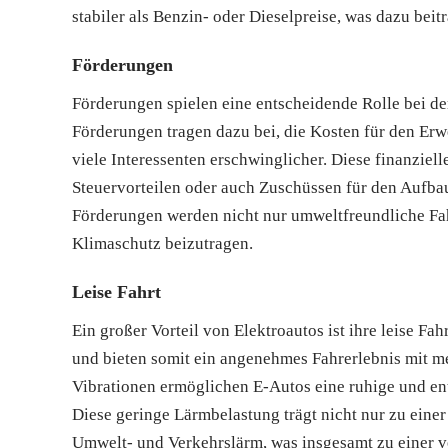
stabiler als Benzin- oder Dieselpreise, was dazu beit
Förderungen
Förderungen spielen eine entscheidende Rolle bei der
Förderungen tragen dazu bei, die Kosten für den Erw
viele Interessenten erschwinglicher. Diese finanzie
Steuervorteilen oder auch Zuschüssen für den Aufba
Förderungen werden nicht nur umweltfreundliche Fah
Klimaschutz beizutragen.
Leise Fahrt
Ein großer Vorteil von Elektroautos ist ihre leise F
und bieten somit ein angenehmes Fahrerlebnis mit 
Vibrationen ermöglichen E-Autos eine ruhige und ent
Diese geringe Lärmbelastung trägt nicht nur zu ein
Umwelt- und Verkehrslärm, was insgesamt zu einer ve