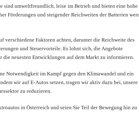
ie sind umweltfreundlich, leise im Betrieb und bieten eine hohe
icher Förderungen und steigender Reichweiten der Batterien wer
auf verschiedene Faktoren achten, darunter die Reichweite des
rungen und Steuervorteile. Es lohnt sich, die Angebote
er die neuesten Entwicklungen auf dem Markt zu informieren.
st eine Notwendigkeit im Kampf gegen den Klimawandel und ein
Indem wir auf E-Autos setzen, tragen wir aktiv dazu bei, unsere
ssektor zu reduzieren.
ektroautos in Österreich und seien Sie Teil der Bewegung hin zu