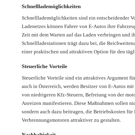
Schnelllademöglichkeiten
Schnelllademöglichkeiten sind ein entscheidender V
Ladenetzes können Fahrer von E-Autos ihre Fahrzeug
Zeit mit dem Warten auf das Laden verbringen und ih
Schnellladestationen trägt dazu bei, die Reichweite
einer praktischen und attraktiven Option für den täg
Steuerliche Vorteile
Steuerliche Vorteile sind ein attraktives Argument f
auch in Österreich, werden Besitzer von E-Autos mit
von niedrigeren Kfz-Steuern, Befreiung von der mot
Anreizen manifestieren. Diese Maßnahmen sollen nic
sondern auch dazu beitragen, die Betriebskosten für
Verbrennungsmotoren attraktiver zu gestalten.
Nachhaltigkeit