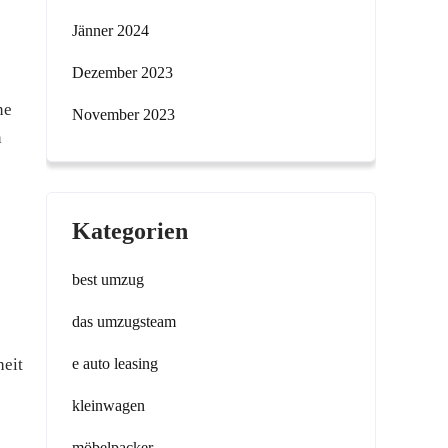
Jänner 2024
Dezember 2023
ne
November 2023
n
Kategorien
best umzug
das umzugsteam
heit
e auto leasing
kleinwagen
möbelpacker