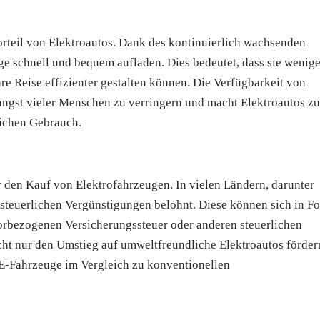
orteil von Elektroautos. Dank des kontinuierlich wachsenden
e schnell und bequem aufladen. Dies bedeutet, dass sie wenige
re Reise effizienter gestalten können. Die Verfügbarkeit von
nangst vieler Menschen zu verringern und macht Elektroautos zu
lichen Gebrauch.
ür den Kauf von Elektrofahrzeugen. In vielen Ländern, darunter
 steuerlichen Vergünstigungen belohnt. Diese können sich in F
orbezogenen Versicherungssteuer oder anderen steuerlichen
ht nur den Umstieg auf umweltfreundliche Elektroautos förder
 E-Fahrzeuge im Vergleich zu konventionellen