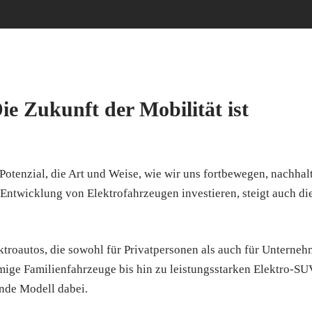
ie Zukunft der Mobilität ist
otenzial, die Art und Weise, wie wir uns fortbewegen, nachhal
 Entwicklung von Elektrofahrzeugen investieren, steigt auch di
ktroautos, die sowohl für Privatpersonen als auch für Unterne
mige Familienfahrzeuge bis hin zu leistungsstarken Elektro-SU
nde Modell dabei.