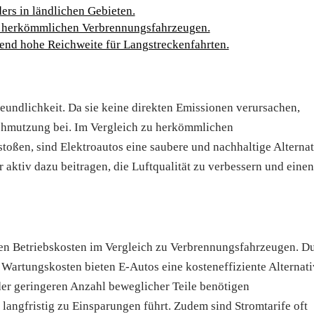
ers in ländlichen Gebieten.
u herkömmlichen Verbrennungsfahrzeugen.
hend hohe Reichweite für Langstreckenfahrten.
reundlichkeit. Da sie keine direkten Emissionen verursachen,
schmutzung bei. Im Vergleich zu herkömmlichen
oßen, sind Elektroautos eine saubere und nachhaltige Alternat
aktiv dazu beitragen, die Luftqualität zu verbessern und einen
igen Betriebskosten im Vergleich zu Verbrennungsfahrzeugen. D
Wartungskosten bieten E-Autos eine kosteneffiziente Alternat
der geringeren Anzahl beweglicher Teile benötigen
angfristig zu Einsparungen führt. Zudem sind Stromtarife oft