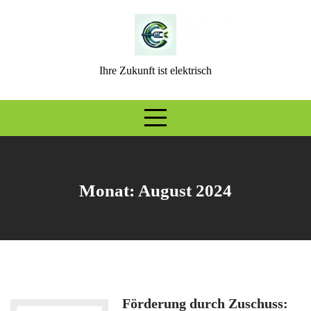
Skip
to
content
Ihre Zukunft ist elektrisch
Monat:
August 2024
Förderung durch Zuschuss: