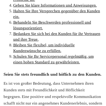
Geben Sie klare Informationen und Anweisungen.
Halten Sie Ihre Versprechen gegenüber den Kunden
ein.
Behandeln Sie Beschwerden professionell und
lösungsorientiert.
Bedanken Sie sich bei den Kunden für ihr Vertrauen
und ihre Treue.
Bleiben Sie flexibel, um individuelle
Kundenwünsche zu erfüllen.
Schulen Sie Ihr Servicepersonal regelmäßig, um
einen hohen Standard zu gewährleisten.
Seien Sie stets freundlich und höflich zu den Kunden.
Es ist von großer Bedeutung, dass Unternehmen ihren
Kunden stets mit Freundlichkeit und Höflichkeit
begegnen. Eine positive und respektvolle Kommunikation
schafft nicht nur ein angenehmes Kundenerlebnis, sondern