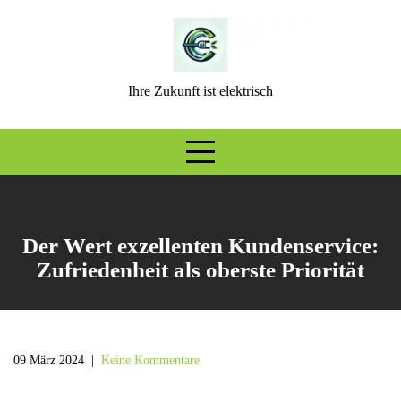
Skip
to
content
Ihre Zukunft ist elektrisch
Der Wert exzellenten Kundenservice:
Zufriedenheit als oberste Priorität
09 März 2024
|
Keine Kommentare