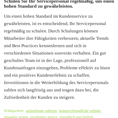
Schulen Sie Ihr Servicepersonal regelmäßig, um einen
hohen Standard zu gewährleisten.
Um einen hohen Standard im Kundenservice zu
gewährleisten, ist es entscheidend, Ihr Servicepersonal
regelmäßig zu schulen. Durch Schulungen können
Mitarbeiter ihre Fähigkeiten verbessern, aktuelle Trends
und Best Practices kennenlernen und sich in
verschiedenen Situationen souverän verhalten. Ein gut
geschultes Team ist in der Lage, professionell auf
Kundenanfragen einzugehen, Probleme effektiv zu lösen
und ein positives Kundenerlebnis zu schaffen.
Investitionen in die Weiterbildung des Servicepersonals
zahlen sich langfristig aus und tragen dazu bei, die
Zufriedenheit der Kunden zu steigern.
Schlagwörter:
aufmerksam zuhören
,
benutzerfreundliche website
,
empathie zeigen
,
exzellenter service
,
freundlich und höflich
,