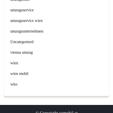
umzugsservice
umzugsservice wien
umzugsunternehmen
Uncategorized
vienna umzug
wien
wien mobil
wko
© Copyright cemobil.at