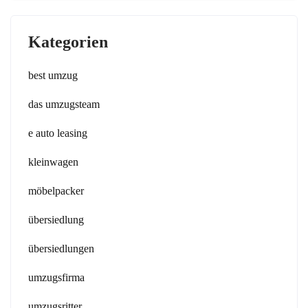
Kategorien
best umzug
das umzugsteam
e auto leasing
kleinwagen
möbelpacker
übersiedlung
übersiedlungen
umzugsfirma
umzugsritter