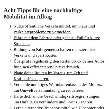
Acht Tipps für eine nachhaltige
Mobilität im Alltag
Nutze öffentliche Verkehrsmittel, um Staus und
Parkplatzprobleme zu vermeiden.
Fahre mit dem Fahrrad oder gehe zu Fuß für kurze
Strecken.
Bildung von Fahrgemeinschaften reduziert den
Verkehr und spart Kosten.
Überprüfe regelmäßig den Reifendruck deines Autos
für einen effizienteren Spritverbrauch.
Plane deine Routen im Voraus, um Zeit und
Kraftstoff zu sparen.
Vermeide unnötiges Warmlaufenlassen des Motors,
um Umweltverschmutzung zu reduzieren.
Halte dich an die Geschwindigkeitsbegrenzungen,
um Unfälle zu verhindern und Sprit zu sparen.
Lerne alternative Transportmittel wie E-Scooter oder