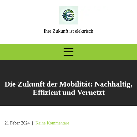
Skip
to
content
Ihre Zukunft ist elektrisch
Die Zukunft der Mobilität: Nachhaltig,
Effizient und Vernetzt
21 Feber 2024
|
Keine Kommentare