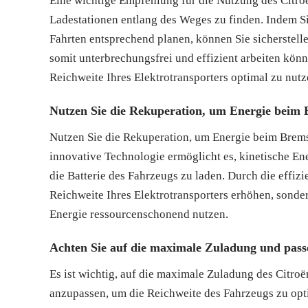
Eine wichtige Empfehlung für die Nutzung des Citroë
Ladestationen entlang des Weges zu finden. Indem S
Fahrten entsprechend planen, können Sie sicherstell
somit unterbrechungsfrei und effizient arbeiten könn
Reichweite Ihres Elektrotransporters optimal zu nutz
Nutzen Sie die Rekuperation, um Energie beim
Nutzen Sie die Rekuperation, um Energie beim Brem
innovative Technologie ermöglicht es, kinetische E
die Batterie des Fahrzeugs zu laden. Durch die effiz
Reichweite Ihres Elektrotransporters erhöhen, sonde
Energie ressourcenschonend nutzen.
Achten Sie auf die maximale Zuladung und passe
Es ist wichtig, auf die maximale Zuladung des Citroë
anzupassen, um die Reichweite des Fahrzeugs zu op