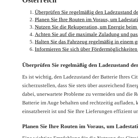
Österreich
Überprüfen Sie regelmäßig den Ladezustand der
Planen Sie Ihre Routen im Voraus, um Ladestat
Nutzen Sie die Rekuperation, um Energie bei
Achten Sie auf die maximale Zuladung und pass
Halten Sie das Fahrzeug regelmäßig in einem gu
Informieren Sie sich über Fördermöglichkeiten 
Überprüfen Sie regelmäßig den Ladezustand der
Es ist wichtig, den Ladezustand der Batterie Ihres C
sicherzustellen, dass Sie stets über ausreichend Ener
dabei, unerwartete Probleme zu vermeiden und die Re
Batterie im Auge behalten und rechtzeitig aufladen, k
einsatzbereit ist und Sie Ihre Lieferungen effizient
Planen Sie Ihre Routen im Voraus, um Ladestati