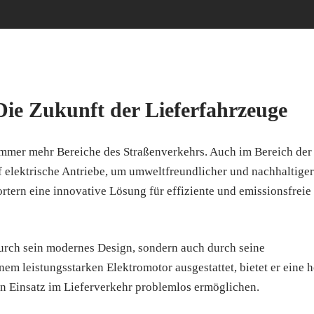
Die Zukunft der Lieferfahrzeuge
 immer mehr Bereiche des Straßenverkehrs. Auch im Bereich der
elektrische Antriebe, um umweltfreundlicher und nachhaltiger
ortern eine innovative Lösung für effiziente und emissionsfreie
durch sein modernes Design, sondern auch durch seine
em leistungsstarken Elektromotor ausgestattet, bietet er eine 
en Einsatz im Lieferverkehr problemlos ermöglichen.