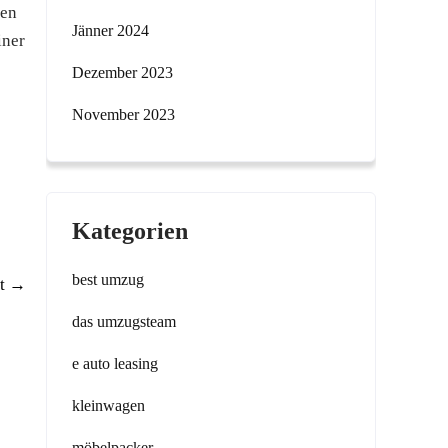
men
Jänner 2024
iner
Dezember 2023
November 2023
Kategorien
best umzug
ft
→
das umzugsteam
e auto leasing
kleinwagen
möbelpacker