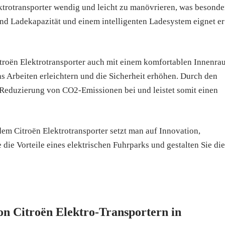
ktrotransporter wendig und leicht zu manövrieren, was besonde
hend Ladekapazität und einem intelligenten Ladesystem eignet er
itroën Elektrotransporter auch mit einem komfortablen Innenr
 Arbeiten erleichtern und die Sicherheit erhöhen. Durch den
 Reduzierung von CO2-Emissionen bei und leistet somit einen
 dem Citroën Elektrotransporter setzt man auf Innovation,
 die Vorteile eines elektrischen Fuhrparks und gestalten Sie die
von Citroën Elektro-Transportern in