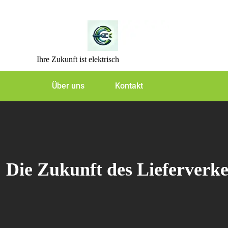
Skip
to
content
Ihre Zukunft ist elektrisch
Über uns
Kontakt
Die Zukunft des Lieferverke