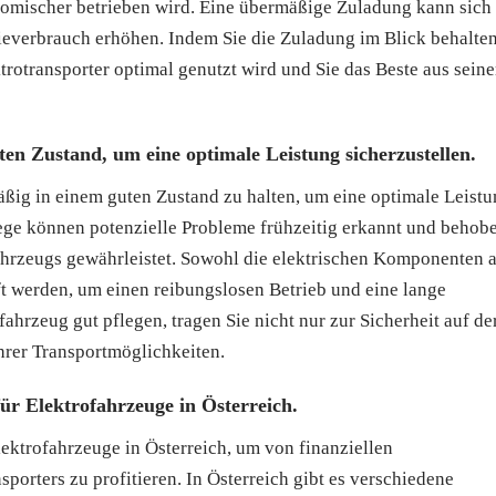
onomischer betrieben wird. Eine übermäßige Zuladung kann sich
ieverbrauch erhöhen. Indem Sie die Zuladung im Blick behalte
trotransporter optimal genutzt wird und Sie das Beste aus seine
en Zustand, um eine optimale Leistung sicherzustellen.
mäßig in einem guten Zustand zu halten, um eine optimale Leist
ege können potenzielle Probleme frühzeitig erkannt und behob
ahrzeugs gewährleistet. Sowohl die elektrischen Komponenten a
ft werden, um einen reibungslosen Betrieb und eine lange
ahrzeug gut pflegen, tragen Sie nicht nur zur Sicherheit auf de
hrer Transportmöglichkeiten.
ür Elektrofahrzeuge in Österreich.
lektrofahrzeuge in Österreich, um von finanziellen
porters zu profitieren. In Österreich gibt es verschiedene