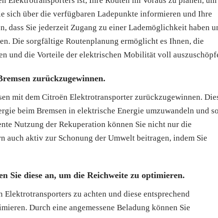
n Elektrotransporters ist, Ihre Routen im Voraus zu planen, um
ie sich über die verfügbaren Ladepunkte informieren und Ihre
en, dass Sie jederzeit Zugang zu einer Lademöglichkeit haben u
en. Die sorgfältige Routenplanung ermöglicht es Ihnen, die
en und die Vorteile der elektrischen Mobilität voll auszuschöpf
 Bremsen zurückzugewinnen.
sen mit dem Citroën Elektrotransporter zurückzugewinnen. Die
nergie beim Bremsen in elektrische Energie umzuwandeln und s
iente Nutzung der Rekuperation können Sie nicht nur die
rn auch aktiv zur Schonung der Umwelt beitragen, indem Sie
n Sie diese an, um die Reichweite zu optimieren.
n Elektrotransporters zu achten und diese entsprechend
timieren. Durch eine angemessene Beladung können Sie