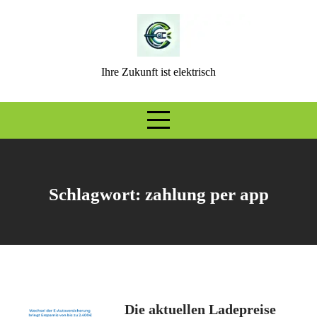
Skip
to
content
Ihre Zukunft ist elektrisch
Schlagwort:
zahlung per app
Die aktuellen Ladepreise