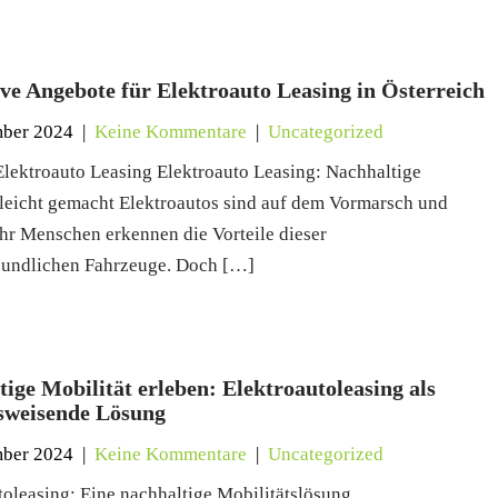
ive Angebote für Elektroauto Leasing in Österreich
mber 2024
|
Keine Kommentare
|
Uncategorized
lektroauto Leasing Elektroauto Leasing: Nachhaltige
 leicht gemacht Elektroautos sind auf dem Vormarsch und
r Menschen erkennen die Vorteile dieser
eundlichen Fahrzeuge. Doch […]
ige Mobilität erleben: Elektroautoleasing als
sweisende Lösung
mber 2024
|
Keine Kommentare
|
Uncategorized
toleasing: Eine nachhaltige Mobilitätslösung