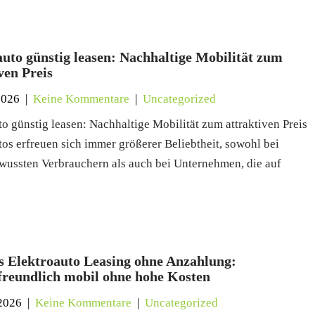
auto günstig leasen: Nachhaltige Mobilität zum
ven Preis
2026
|
Keine Kommentare
|
Uncategorized
to günstig leasen: Nachhaltige Mobilität zum attraktiven Preis
tos erfreuen sich immer größerer Beliebtheit, sowohl bei
ussten Verbrauchern als auch bei Unternehmen, die auf
es Elektroauto Leasing ohne Anzahlung:
reundlich mobil ohne hohe Kosten
2026
|
Keine Kommentare
|
Uncategorized