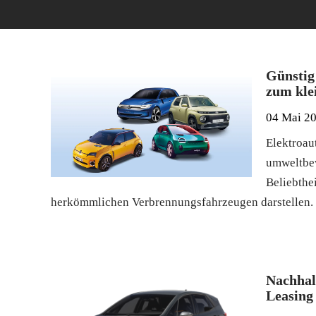
Günstig
zum kle
04 Mai 2
Elektroau
umweltbew
Beliebthei
herkömmlichen Verbrennungsfahrzeugen darstellen.
Nachhal
Leasing