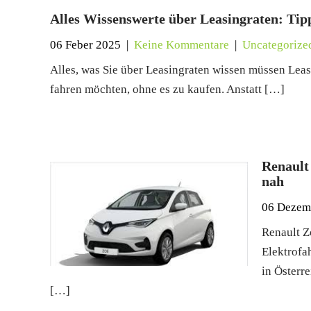
Alles Wissenswerte über Leasingraten: Tip
06 Feber 2025
|
Keine Kommentare
|
Uncategorize
Alles, was Sie über Leasingraten wissen müssen Leasi
fahren möchten, ohne es zu kaufen. Anstatt […]
Renault
nah
06 Dezem
Renault Z
Elektrofa
in Österr
[…]