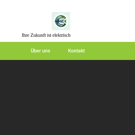
Skip
to
content
Ihre Zukunft ist elektrisch
Über uns
Kontakt