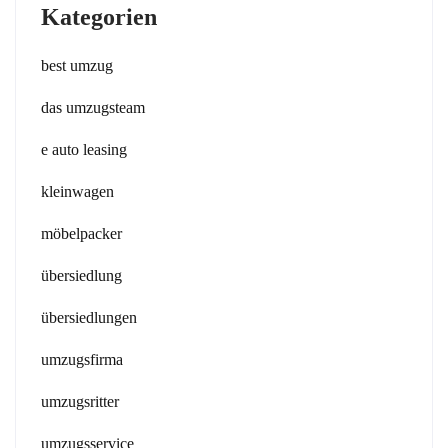
Kategorien
best umzug
das umzugsteam
e auto leasing
kleinwagen
möbelpacker
übersiedlung
übersiedlungen
umzugsfirma
umzugsritter
umzugsservice