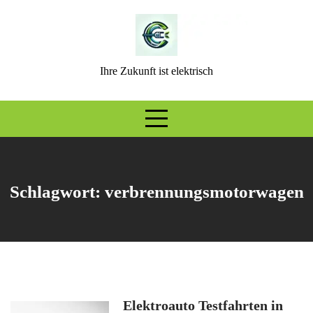
Skip
to
content
Ihre Zukunft ist elektrisch
Schlagwort:
verbrennungsmotorwagen
Elektroauto Testfahrten in