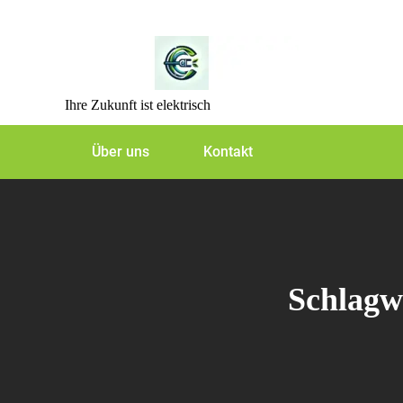
Skip
to
content
Ihre Zukunft ist elektrisch
Über uns
Kontakt
Schlagw