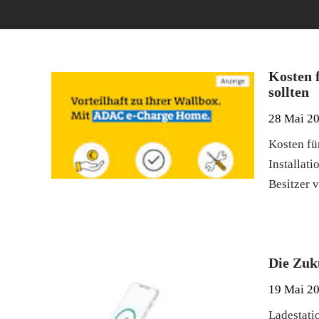
Kosten f
sollten
28 Mai 2
Kosten für
Installati
Besitzer 
Die Zuk
19 Mai 2
Ladestati