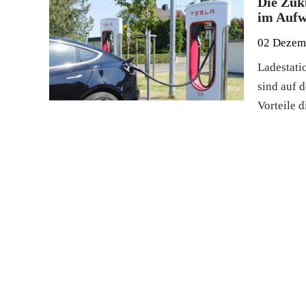
Die Zuk
im Aufw
02 Dezem
Ladestati
sind auf
Vorteile 