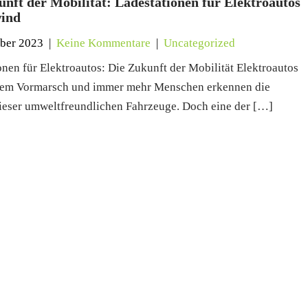
unft der Mobilität: Ladestationen für Elektroautos
ind
ber 2023
|
Keine Kommentare
|
Uncategorized
onen für Elektroautos: Die Zukunft der Mobilität Elektroautos
 dem Vormarsch und immer mehr Menschen erkennen die
dieser umweltfreundlichen Fahrzeuge. Doch eine der […]