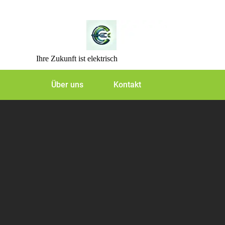
Skip
to
content
Ihre Zukunft ist elektrisch
Über uns
Kontakt