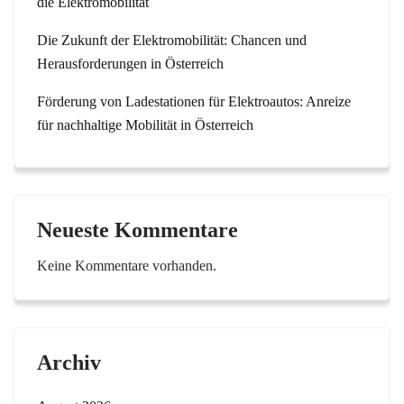
die Elektromobilität
Die Zukunft der Elektromobilität: Chancen und
Herausforderungen in Österreich
Förderung von Ladestationen für Elektroautos: Anreize
für nachhaltige Mobilität in Österreich
Neueste Kommentare
Keine Kommentare vorhanden.
Archiv