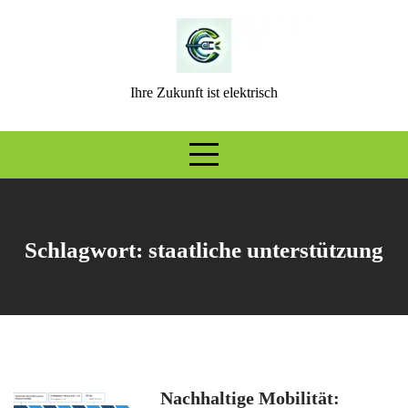
Skip
to
content
Ihre Zukunft ist elektrisch
Schlagwort:
staatliche unterstützung
Nachhaltige Mobilität: