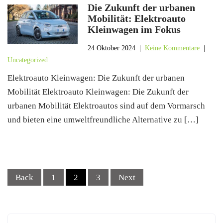
Die Zukunft der urbanen
Mobilität: Elektroauto
Kleinwagen im Fokus
24 Oktober 2024
|
Keine Kommentare
|
Uncategorized
Elektroauto Kleinwagen: Die Zukunft der urbanen
Mobilität Elektroauto Kleinwagen: Die Zukunft der
urbanen Mobilität Elektroautos sind auf dem Vormarsch
und bieten eine umweltfreundliche Alternative zu […]
Posts
Back
1
2
3
Next
navigation