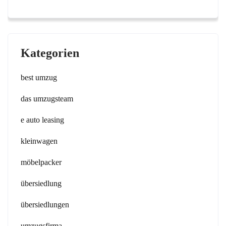
Kategorien
best umzug
das umzugsteam
e auto leasing
kleinwagen
möbelpacker
übersiedlung
übersiedlungen
umzugsfirma