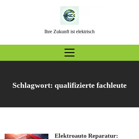
Skip
to
content
Ihre Zukunft ist elektrisch
Schlagwort:
qualifizierte fachleute
Elektroauto Reparatur: