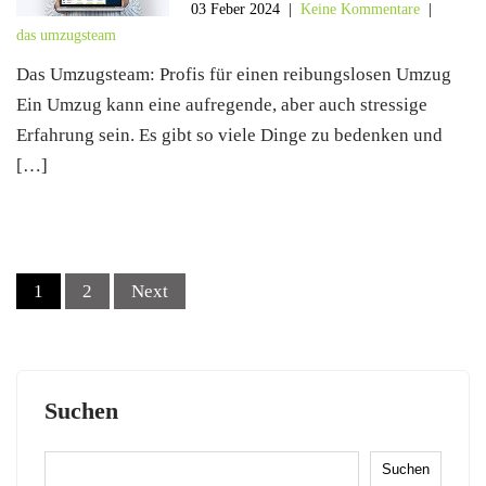
03 Feber 2024
|
Keine Kommentare
|
das umzugsteam
Das Umzugsteam: Profis für einen reibungslosen Umzug
Ein Umzug kann eine aufregende, aber auch stressige
Erfahrung sein. Es gibt so viele Dinge zu bedenken und
[…]
Posts
1
2
Next
navigation
Suchen
Suchen