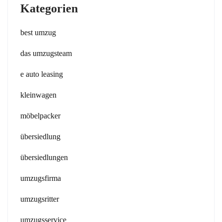
Kategorien
best umzug
das umzugsteam
e auto leasing
kleinwagen
möbelpacker
übersiedlung
übersiedlungen
umzugsfirma
umzugsritter
umzugsservice