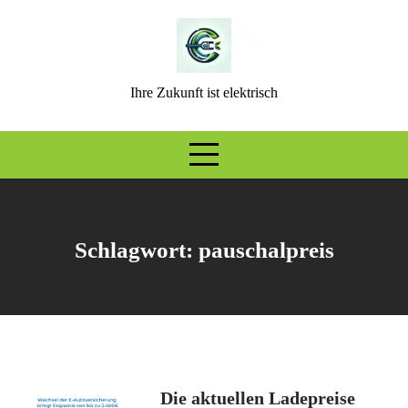
Skip
to
content
Ihre Zukunft ist elektrisch
Schlagwort:
pauschalpreis
Die aktuellen Ladepreise