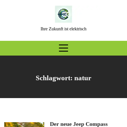
Skip
to
content
Ihre Zukunft ist elektrisch
Schlagwort:
natur
Der neue Jeep Compass