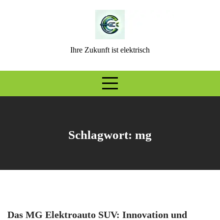
Skip
to
content
Ihre Zukunft ist elektrisch
Schlagwort:
mg
Das MG Elektroauto SUV: Innovation und