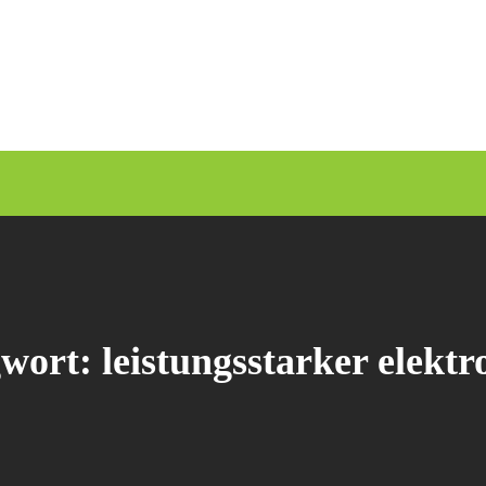
gwort:
leistungsstarker elekt