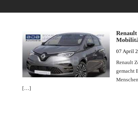
Renault
Mobilit
07 April 
Renault Z
gemacht E
Menschen 
[…]