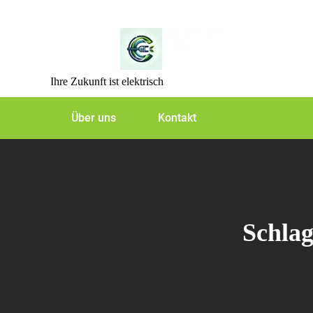
Skip
to
content
Ihre Zukunft ist elektrisch
Über uns
Kontakt
Schla