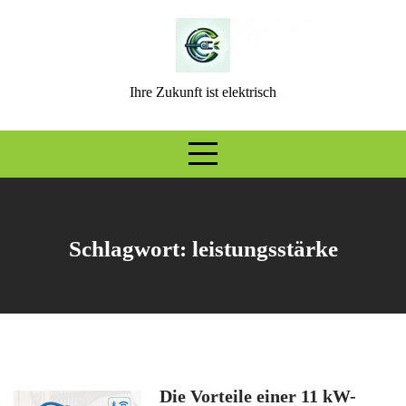
Skip
to
content
Ihre Zukunft ist elektrisch
Schlagwort:
leistungsstärke
Die Vorteile einer 11 kW-