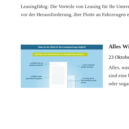
Leasingfähig: Die Vorteile von Leasing für Ihr Unt
vor der Herausforderung, ihre Flotte an Fahrzeugen 
Alles W
23 Oktob
Alles, wa
sind eine 
oder soga