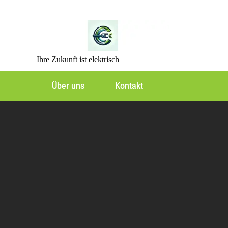
Skip
to
content
Ihre Zukunft ist elektrisch
Über uns
Kontakt