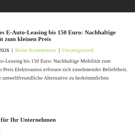
es E-Auto-Leasing bis 150 Euro: Nachhaltige
ät zum kleinen Preis
2026
|
Keine Kommentare
|
Uncategorized
to-Leasing bis 150 Euro: Nachhaltige Mobilität zum
en Preis Elektroautos erfreuen sich zunehmender Beliebtheit,
ne umweltfreundliche Alternative zu herkömmlichen
n für Ihr Unternehmen
d