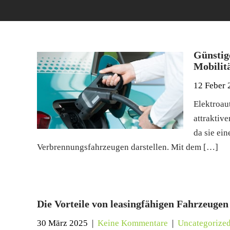
Günstig
Mobilit
12 Feber 
Elektroau
attraktiv
da sie ei
Verbrennungsfahrzeugen darstellen. Mit dem […]
Die Vorteile von leasingfähigen Fahrzeuge
30 März 2025
|
Keine Kommentare
|
Uncategorize