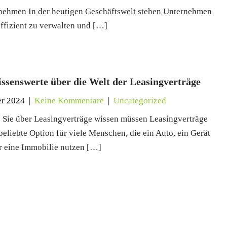
ernehmen In der heutigen Geschäftswelt stehen Unternehmen
effizient zu verwalten und […]
issenswerte über die Welt der Leasingverträge
er 2024
|
Keine Kommentare
|
Uncategorized
s Sie über Leasingverträge wissen müssen Leasingverträge
beliebte Option für viele Menschen, die ein Auto, ein Gerät
r eine Immobilie nutzen […]