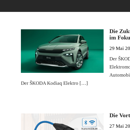
Die Zuk
im Foku
29 Mai 2
Der ŠKODA
Elektromo
Automobil
Der ŠKODA Kodiaq Elektro […]
Die Vor
27 Mai 2