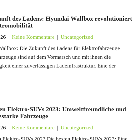
unft des Ladens: Hyundai Wallbox revolutioniert
tromobilität
026
|
Keine Kommentare
|
Uncategorized
allbox: Die Zukunft des Ladens für Elektrofahrzeuge
hrzeuge sind auf dem Vormarsch und mit ihnen die
keit einer zuverlässigen Ladeinfrastruktur. Eine der
ten Elektro-SUVs 2023: Umweltfreundliche und
gsstarke Fahrzeuge
026
|
Keine Kommentare
|
Uncategorized
n Elektro-SUVs 2023 Die besten Elektro-SUVs 2023: Eine