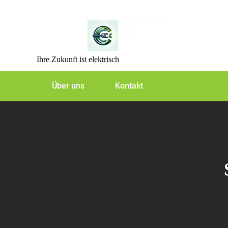
Skip
to
content
Ihre Zukunft ist elektrisch
Über uns
Kontakt