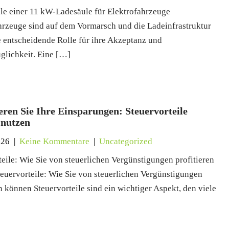
ile einer 11 kW-Ladesäule für Elektrofahrzeuge
hrzeuge sind auf dem Vormarsch und die Ladeinfrastruktur
ne entscheidende Rolle für ihre Akzeptanz und
uglichkeit. Eine […]
ren Sie Ihre Einsparungen: Steuervorteile
 nutzen
026
|
Keine Kommentare
|
Uncategorized
teile: Wie Sie von steuerlichen Vergünstigungen profitieren
euervorteile: Wie Sie von steuerlichen Vergünstigungen
n können Steuervorteile sind ein wichtiger Aspekt, den viele