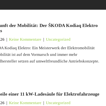
unft der Mobilität: Der ŠKODA Kodiaq Elektro
s
026
|
Keine Kommentare
|
Uncategorized
 Kodiaq Elektro: Ein Meisterwerk der Elektromobilität
bilität ist auf dem Vormarsch und immer mehr
hersteller setzen auf umweltfreundliche Antriebskonzepte.
teile einer 11 kW-Ladesäule für Elektrofahrzeuge
026
|
Keine Kommentare
|
Uncategorized