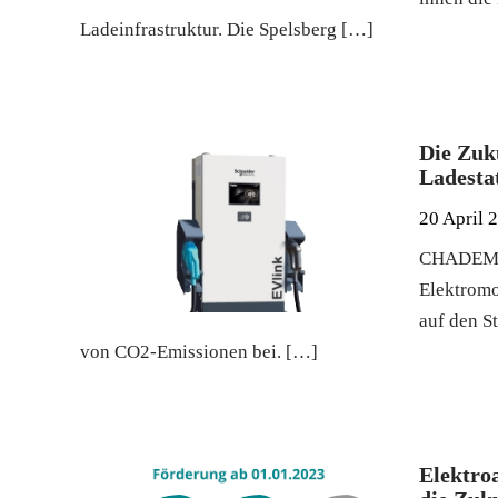
Ladeinfrastruktur. Die Spelsberg […]
Die Zuk
Ladesta
20 April 
CHADEMO L
Elektromo
auf den S
von CO2-Emissionen bei. […]
Elektro