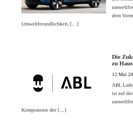
umweltfre
dem Vorma
Umweltfreundlichkeit, […]
Die Zuk
zu Haus
12 Mai 2
ABL Lades
ist auf d
umweltfre
Komponente der […]