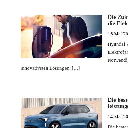
Die Zuk
die Elek
16 Mai 2
Hyundai W
Elektrofa
Notwendig
innovativsten Lösungen, […]
Die bes
leistun
14 Mai 2
Die beste