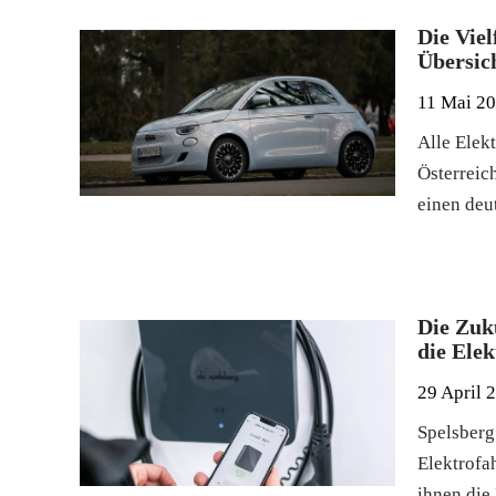
Die Viel
Übersic
11 Mai 2
Alle Elekt
Österreich
einen deu
Die Zuk
die Elek
29 April 
Spelsberg
Elektrofa
ihnen die