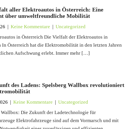
falt aller Elektroautos in Österreich: Eine
ht über umweltfreundliche Mobilität
026
|
Keine Kommentare
|
Uncategorized
roautos in Österreich Die Vielfalt der Elektroautos in
 In Österreich hat die Elektromobilität in den letzten Jahren
tlichen Aufschwung erlebt. Immer mehr […]
unft des Ladens: Spelsberg Wallbox revolutioniert
tromobilität
2026
|
Keine Kommentare
|
Uncategorized
 Wallbox: Die Zukunft der Ladetechnologie für
hrzeuge Elektrofahrzeuge sind auf dem Vormarsch und mit
 Notwendigkeit einer zuverlässigen und effizienten