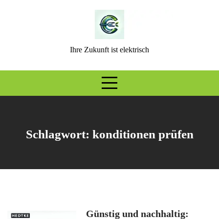
Skip
to
content
Ihre Zukunft ist elektrisch
Schlagwort:
konditionen prüfen
Günstig und nachhaltig: