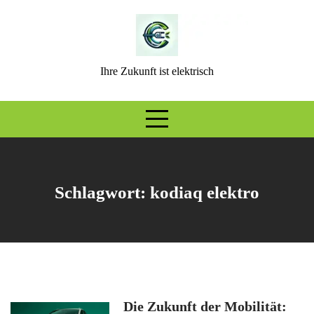
Skip
to
content
Ihre Zukunft ist elektrisch
Schlagwort:
kodiaq elektro
Die Zukunft der Mobilität: