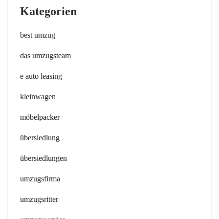
Kategorien
best umzug
das umzugsteam
e auto leasing
kleinwagen
möbelpacker
übersiedlung
übersiedlungen
umzugsfirma
umzugsritter