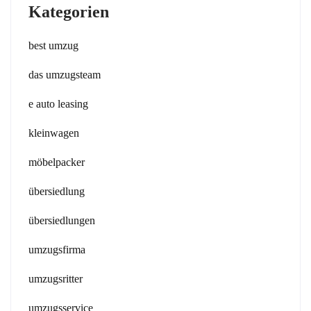
Kategorien
best umzug
das umzugsteam
e auto leasing
kleinwagen
möbelpacker
übersiedlung
übersiedlungen
umzugsfirma
umzugsritter
umzugsservice