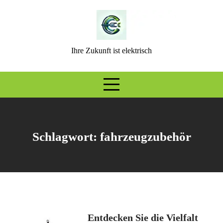
Skip
to
content
Ihre Zukunft ist elektrisch
Schlagwort:
fahrzeugzubehör
Entdecken Sie die Vielfalt