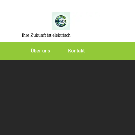
Skip
to
content
Ihre Zukunft ist elektrisch
Über uns
Kontakt