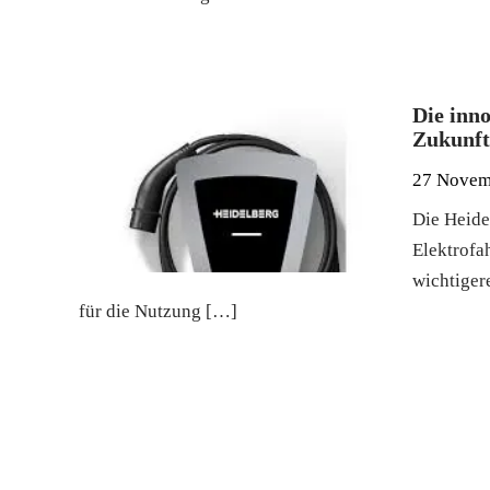
Die inn
Zukunf
27 Novem
Die Heide
Elektrofa
wichtiger
für die Nutzung […]