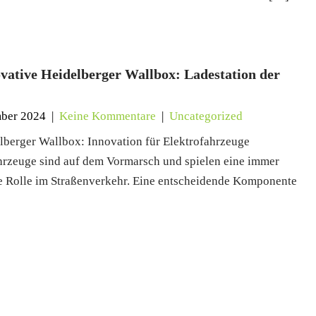
ovative Heidelberger Wallbox: Ladestation der
t
ber 2024
|
Keine Kommentare
|
Uncategorized
lberger Wallbox: Innovation für Elektrofahrzeuge
hrzeuge sind auf dem Vormarsch und spielen eine immer
e Rolle im Straßenverkehr. Eine entscheidende Komponente