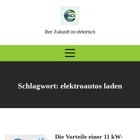
Skip
to
content
Ihre Zukunft ist elektrisch
Schlagwort:
elektroautos laden
Die Vorteile einer 11 kW-