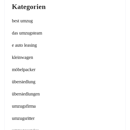
Kategorien
best umzug
das umzugsteam
e auto leasing
kleinwagen
möbelpacker
übersiedlung
übersiedlungen
umzugsfirma
umzugsritter