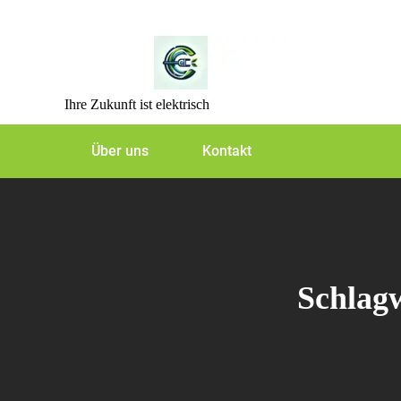
Skip
to
content
Ihre Zukunft ist elektrisch
Über uns
Kontakt
Schlag