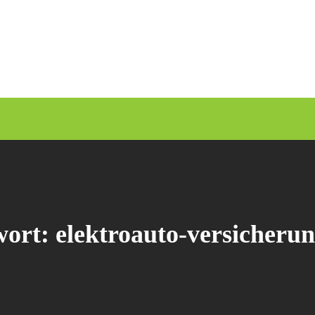
wort:
elektroauto-versicherun