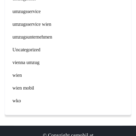
umzugsservice
umzugsservice wien
umzugsunternehmen
Uncategorized
vienna umzug
wien
wien mobil
wko
© Copyright cemobil.at