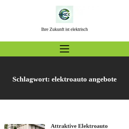
Skip
to
content
Ihre Zukunft ist elektrisch
Schlagwort:
elektroauto angebote
Attraktive Elektroauto