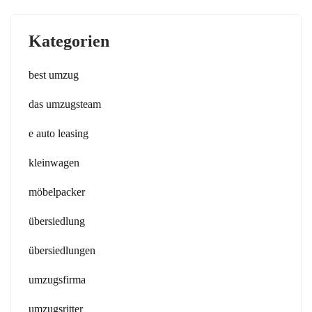
Kategorien
best umzug
das umzugsteam
e auto leasing
kleinwagen
möbelpacker
übersiedlung
übersiedlungen
umzugsfirma
umzugsritter