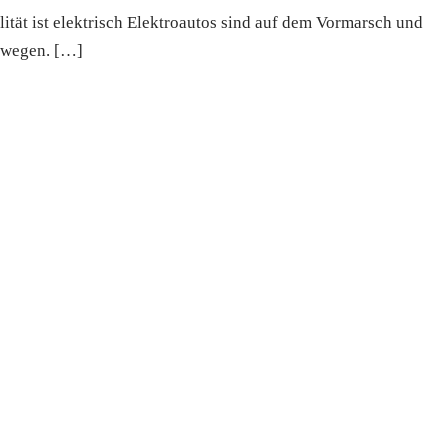
ität ist elektrisch Elektroautos sind auf dem Vormarsch und
bewegen. […]