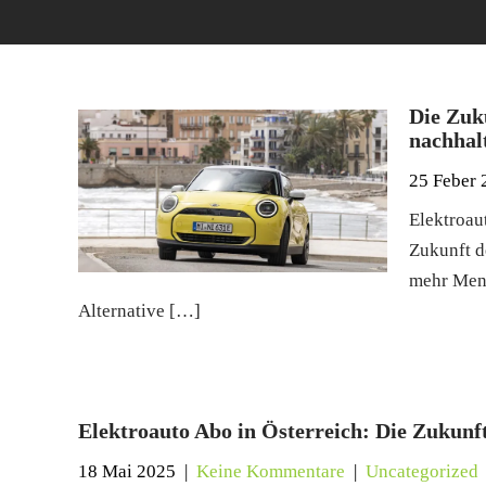
Die Zuk
nachhal
25 Feber 
Elektroau
Zukunft d
mehr Mens
Alternative […]
Elektroauto Abo in Österreich: Die Zukunft
18 Mai 2025
|
Keine Kommentare
|
Uncategorized