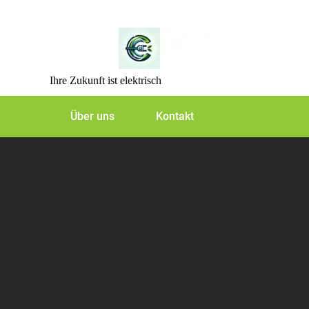
Skip
to
content
Ihre Zukunft ist elektrisch
Über uns
Kontakt