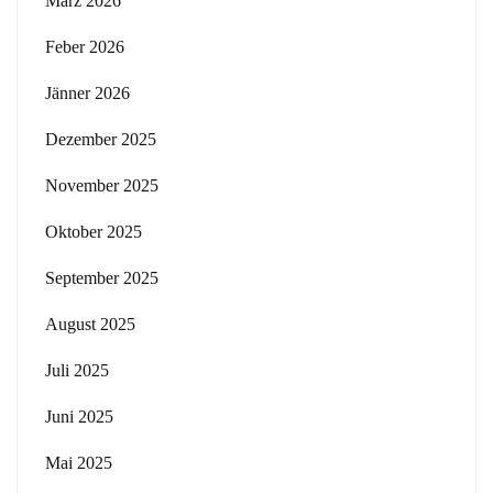
März 2026
Feber 2026
Jänner 2026
Dezember 2025
November 2025
Oktober 2025
September 2025
August 2025
Juli 2025
Juni 2025
Mai 2025