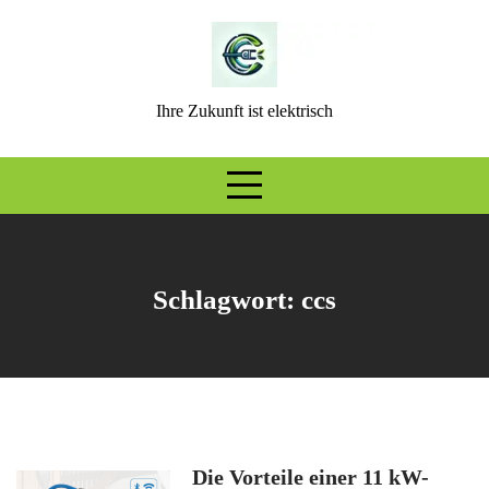
Skip
to
content
Ihre Zukunft ist elektrisch
Schlagwort:
ccs
Die Vorteile einer 11 kW-